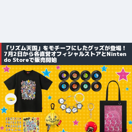
「リズム天国」をモチーフにしたグッズが登場！
7月2日から各直営オフィシャルストアとNinten
do Storeで販売開始