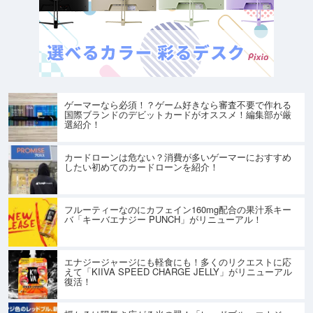
ゲーマーなら必須！？ゲーム好きなら審査不要で作れる
国際ブランドのデビットカードがオススメ！編集部が厳
選紹介！
カードローンは危ない？消費が多いゲーマーにおすすめ
したい初めてのカードローンを紹介！
フルーティーなのにカフェイン160mg配合の果汁系キー
バ「キーバエナジー PUNCH」がリニューアル！
エナジージャージにも軽食にも！多くのリクエストに応
えて「KIIVA SPEED CHARGE JELLY」がリニューアル
復活！