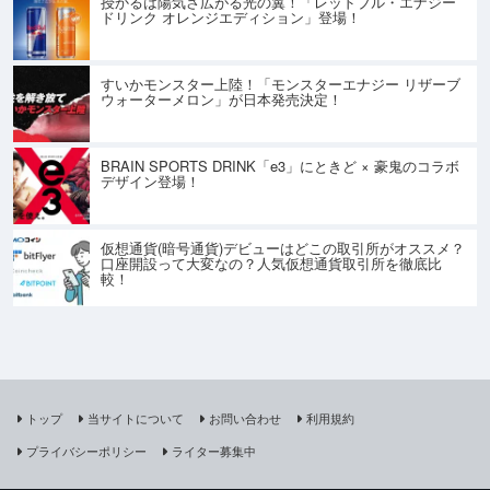
授かるは陽気さ広がる光の翼！「レッドブル・エナジー
ドリンク オレンジエディション」登場！
すいかモンスター上陸！「モンスターエナジー リザーブ
ウォーターメロン」が日本発売決定！
BRAIN SPORTS DRINK「e3」にときど × 豪鬼のコラボ
デザイン登場！
仮想通貨(暗号通貨)デビューはどこの取引所がオススメ？
口座開設って大変なの？人気仮想通貨取引所を徹底比
較！
トップ
当サイトについて
お問い合わせ
利用規約
プライバシーポリシー
ライター募集中