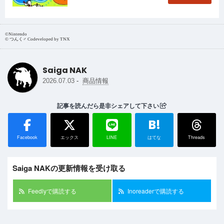
©Nintendo
© つんく♂ Codeveloped by TNX
Saiga NAK
-
2026.07.03
商品情報
記事を読んだら是非シェアして下さい
B!
Facebook
エックス
LINE
はてな
Threads
Saiga NAKの更新情報を受け取る
Feedlyで購読する
Inoreaderで購読する