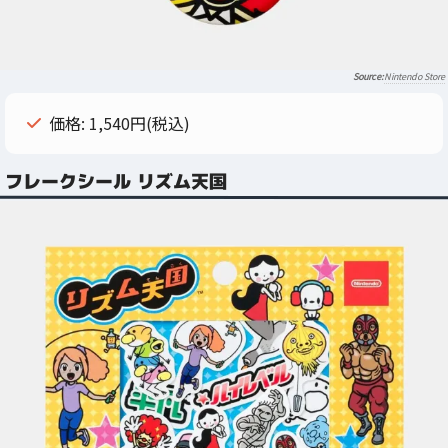
Nintendo Store
価格: 1,540円(税込)
フレークシール リズム天国