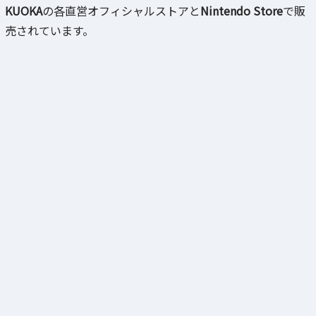
KUOKA
の各直営オフィシャルストアと
Nintendo Store
で販
売されています。