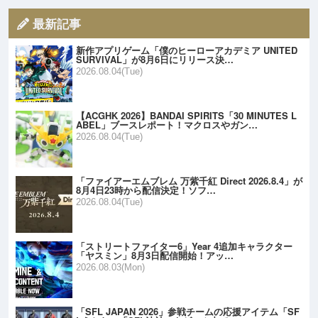
最新記事
新作アプリゲーム「僕のヒーローアカデミア UNITED
SURVIVAL」が8月6日にリリース決…
2026.08.04(Tue)
【ACGHK 2026】BANDAI SPIRITS「30 MINUTES L
ABEL」ブースレポート！マクロスやガン…
2026.08.04(Tue)
「ファイアーエムブレム 万紫千紅 Direct 2026.8.4」が
8月4日23時から配信決定！ソフ…
2026.08.04(Tue)
「ストリートファイター6」Year 4追加キャラクター
「ヤスミン」8月3日配信開始！アッ…
2026.08.03(Mon)
「SFL JAPAN 2026」参戦チームの応援アイテム「SF