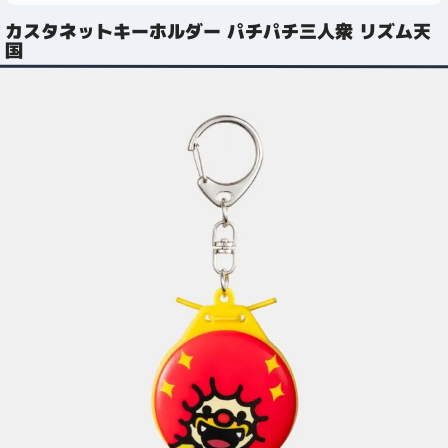
カスタネットキーホルダー パチパチ三人衆 リズム天
国