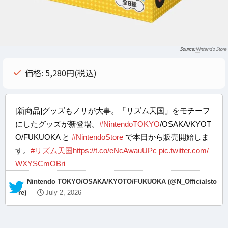
Nintendo Store
価格: 5,280円(税込)
[新商品]グッズもノリが大事。「リズム天国」をモチーフ
にしたグッズが新登場。
#NintendoTOKYO
/OSAKA/KYOT
O/FUKUOKA と
#NintendoStore
で本日から販売開始しま
す。
#リズム天国
https://t.co/eNcAwauUPc
pic.twitter.com/
WXYSCmOBri
— Nintendo TOKYO/OSAKA/KYOTO/FUKUOKA (@N_Officialsto
re)
July 2, 2026