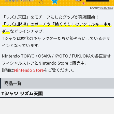
Nintendo Store
「リズム天国」をモチーフにしたグッズが発売開始！
「リズム脱毛」のポーチや「輪くぐり」のアクリルキーホル
ダー
などラインナップ。
Tシャツは歴代のキャラクターたちが勢ぞろいしているデザ
インとなっています。
Nintendo TOKYO / OSAKA / KYOTO / FUKUOKAの各直営オ
フィシャルストアとNintendo Storeで販売中。
詳細は
Nintendo Store
をご覧ください。
商品一覧
Tシャツ リズム天国