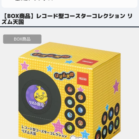
【BOX商品】レコード型コースターコレクション リ
ズム天国