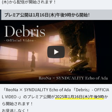
(木)から配信が開始されます！
プレミア公開は1月16日(木)午後9時から開始！
「ReoNa × SYNDUALITY Echo of Ada 「Debris」- OFFICIA
L VIDEO -」のプレミア公開が
2025年1月16日(木)午後9時
か
ら開始されます！
お見逃しなく！