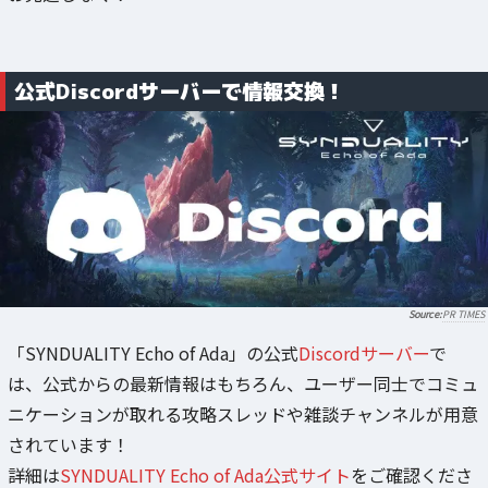
公式Discordサーバーで情報交換！
PR TIMES
「SYNDUALITY Echo of Ada」の公式
Discordサーバー
で
は、公式からの最新情報はもちろん、ユーザー同士でコミュ
ニケーションが取れる攻略スレッドや雑談チャンネルが用意
されています！
詳細は
SYNDUALITY Echo of Ada公式サイト
をご確認くださ