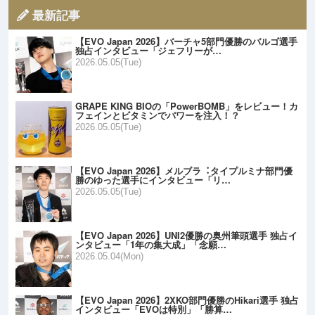
最新記事
【EVO Japan 2026】バーチャ5部門優勝のバルゴ選手
独占インタビュー「ジェフリーが…
2026.05.05(Tue)
GRAPE KING BIOの「PowerBOMB」をレビュー！カ
フェインとビタミンでパワーを注入！？
2026.05.05(Tue)
【EVO Japan 2026】メルブラ︓タイプルミナ部門優
勝のゆった選手にインタビュー「リ…
2026.05.05(Tue)
【EVO Japan 2026】UNI2優勝の奥州筆頭選手 独占イ
ンタビュー「1年の集大成」「念願…
2026.05.04(Mon)
【EVO Japan 2026】2XKO部門優勝のHikari選手 独占
インタビュー「EVOは特別」「勝算…