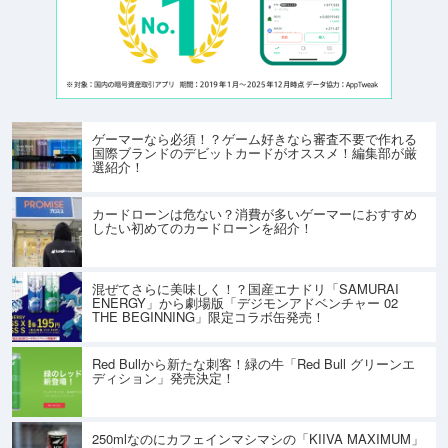
ゲーマーなら必須！？ゲーム好きなら審査不要で作れる
国際ブランドのデビットカードがオススメ！編集部が厳
選紹介！
カードローンは危ない？消費が多いゲーマーにおすすめ
したい初めてのカードローンを紹介！
混ぜてさらに美味しく！？国産エナドリ「SAMURAI
ENERGY」から劇場版「デジモンアドベンチャー 02
THE BEGINNING」限定コラボ缶発売！
Red Bullから新たな刺客！緑の牛「Red Bull グリーンエ
ディション」発売決定！
250mlなのにカフェインマシマシの「KIIVA MAXIMUM」