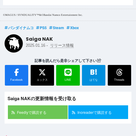
©MAGUS / SYNDUALITY™&©Bandai Namco Entertainment Inc.
バンダイナムコ
PS5
Steam
Xbox
Saiga NAK
-
2025.01.16
リリース情報
記事を読んだら是非シェアして下さい
B!
Facebook
エックス
LINE
はてな
Threads
Saiga NAKの更新情報を受け取る
Feedlyで購読する
Inoreaderで購読する