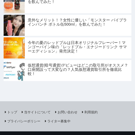
を飲んでみた！
意外なメリット！？女性に優しい「モンスター パイプラ
インパンチ ボトル缶500ml」を飲んでみた！
今年の夏のレッドブルは日本オリジナルフレーバー！マ
ンゴーパイン味の「レッドブル・エナジードリンク サマ
ーエディション」発売決定！
仮想通貨(暗号通貨)デビューはどこの取引所がオススメ？
口座開設って大変なの？人気仮想通貨取引所を徹底比
較！
トップ
当サイトについて
お問い合わせ
利用規約
プライバシーポリシー
ライター募集中