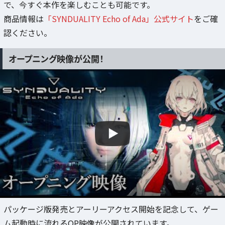
で、今すぐ本作を楽しむことも可能です。
商品情報は
「SYNDUALITY Echo of Ada」公式サイト
をご確
認ください。
オープニング映像が公開！
パッケージ版発売とアーリーアクセス開始を記念して、ゲー
ム起動時に流れるOP映像が公開されています。