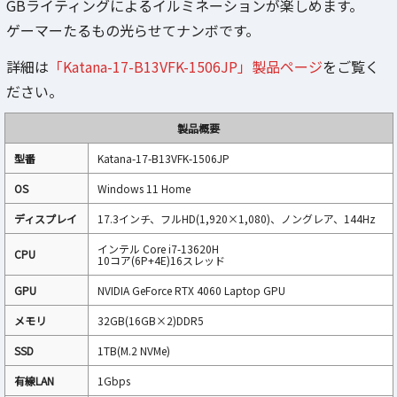
GBライティングによるイルミネーションが楽しめます。
ゲーマーたるもの光らせてナンボです。
詳細は
「Katana-17-B13VFK-1506JP」製品ページ
をご覧く
ださい。
製品概要
型番
Katana-17-B13VFK-1506JP
OS
Windows 11 Home
ディスプレイ
17.3インチ、フルHD(1,920×1,080)、ノングレア、144Hz
インテル Core i7-13620H
CPU
10コア(6P+4E)16スレッド
GPU
NVIDIA GeForce RTX 4060 Laptop GPU
メモリ
32GB(16GB×2)DDR5
SSD
1TB(M.2 NVMe)
有線LAN
1Gbps