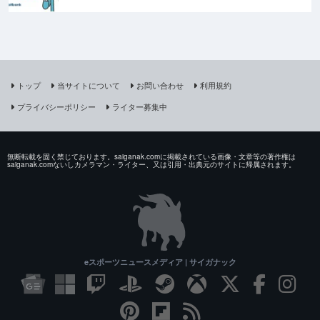
トップ
当サイトについて
お問い合わせ
利用規約
プライバシーポリシー
ライター募集中
無断転載を固く禁じております。saiganak.comに掲載されている画像・文章等の著作権は
saiganak.comないしカメラマン・ライター、又は引用・出典元のサイトに帰属されます。
eスポーツニュースメディア | サイガナック