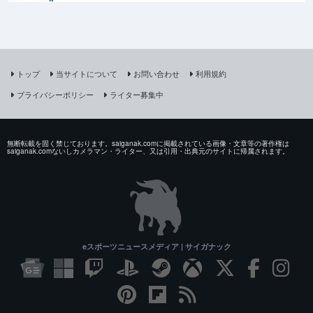
トップ
当サイトについて
お問い合わせ
利用規約
プライバシーポリシー
ライター募集中
無断転載を固く禁じております。saiganak.comに掲載されている画像・文章等の著作権は
saiganak.comないしカメラマン・ライター、又は引用・出典元のサイトに帰属されます。
eスポーツニュースメディア | サイガナック