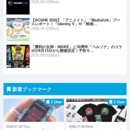
2026.08.03(Mon)
【ACGHK 2026】「アニメイト」「Medialink」ブー
スレポート！「Identity V」や「映画…
2026.08.03(Mon)
「勝利の女神：NIKKE」と30周年「ペルソナ」のコラ
ボが8月13日から開催決定！予告キ…
2026.08.03(Mon)
新着ブックマーク
1 User
1 User
2026.07.30(Thu)
2026.07.29(Wed)