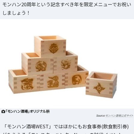
モンハン20周年という記念すべき年を限定メニューでお祝い
しましょう！
「モンハン酒場」オリジナル枡
モンハン酒場公式サイト
「モンハン酒場WEST」ではほかにもお食事券(飲食割引券)