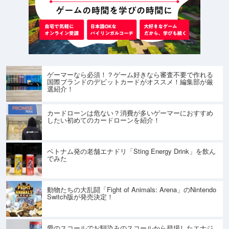
ゲーマーなら必須！？ゲーム好きなら審査不要で作れる
国際ブランドのデビットカードがオススメ！編集部が厳
選紹介！
カードローンは危ない？消費が多いゲーマーにおすすめ
したい初めてのカードローンを紹介！
ベトナム発の老舗エナドリ「Sting Energy Drink」を飲ん
でみた
動物たちの大乱闘「Fight of Animals: Arena」のNintendo
Switch版が発売決定！
愛のスコールでお馴染みのスコールから登場したエナジ