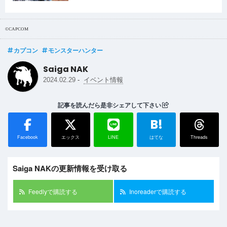
祭」が開催されます！
©CAPCOM
カプコン
モンスターハンター
Saiga NAK
-
2024.02.29
イベント情報
記事を読んだら是非シェアして下さい
B!
Facebook
エックス
LINE
はてな
Threads
Saiga NAKの更新情報を受け取る
Feedlyで購読する
Inoreaderで購読する