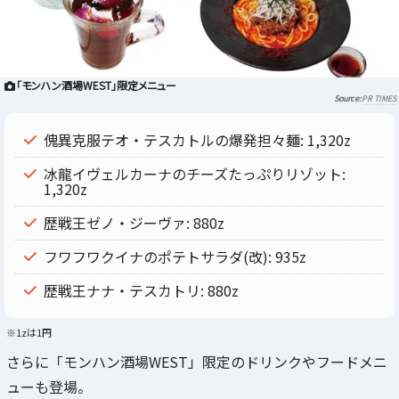
「モンハン酒場WEST」限定メニュー
PR TIMES
傀異克服テオ・テスカトルの爆発担々麺: 1,320z
冰龍イヴェルカーナのチーズたっぷりリゾット:
1,320z
歴戦王ゼノ・ジーヴァ: 880z
フワフワクイナのポテトサラダ(改): 935z
歴戦王ナナ・テスカトリ: 880z
※1zは1円
さらに「モンハン酒場WEST」限定のドリンクやフードメニ
ューも登場。