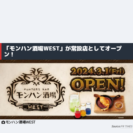
「モンハン酒場WEST」が常設店としてオープ
ン！
モンハン酒場WEST
PR TIMES