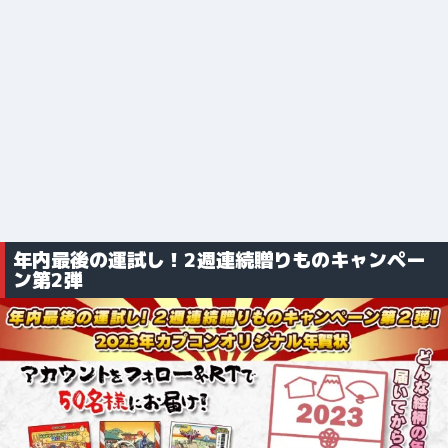
年内最後の運試し！2週連続贈りものキャンペー
ン第2弾