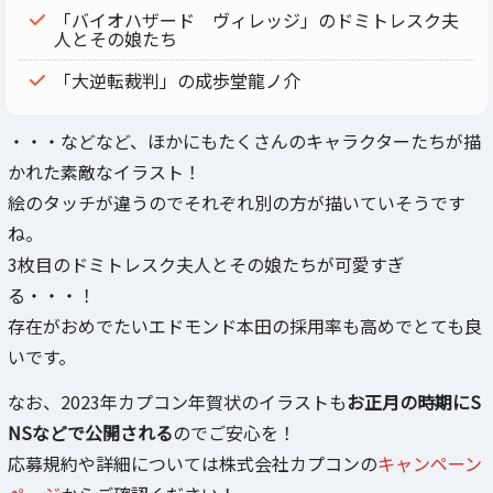
「バイオハザード ヴィレッジ」のドミトレスク夫
人とその娘たち
「大逆転裁判」の成歩堂龍ノ介
・・・などなど、ほかにもたくさんのキャラクターたちが描
かれた素敵なイラスト！
絵のタッチが違うのでそれぞれ別の方が描いていそうです
ね。
3枚目のドミトレスク夫人とその娘たちが可愛すぎ
る・・・！
存在がおめでたいエドモンド本田の採用率も高めでとても良
いです。
なお、2023年カプコン年賀状のイラストも
お正月の時期にS
NSなどで公開される
のでご安心を！
応募規約や詳細については株式会社カプコンの
キャンペーン