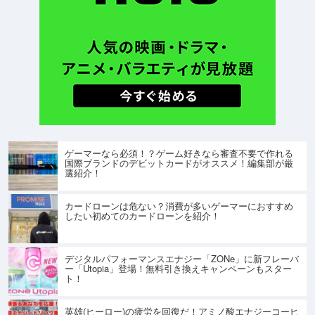
ゲーマーなら必須！？ゲーム好きなら審査不要で作れる
国際ブランドのデビットカードがオススメ！編集部が厳
選紹介！
カードローンは危ない？消費が多いゲーマーにおすすめ
したい初めてのカードローンを紹介！
デジタルパフォーマンスエナジー「ZONe」に新フレーバ
ー「Utopia」登場！無料引き換えキャンペーンもスター
ト！
英雄(ヒーロー)の疲労を回復だ！アミノ酸エナジーコーヒ