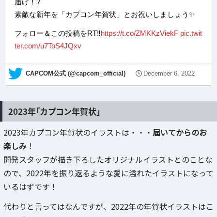
届け！?
素敵な新年を「カプコン年賀状」とお祝いしましょう✨
フォロー＆この投稿をRT‼
https://t.co/ZMKKzViekF
pic.twit
ter.com/u7ToS4JQxv
— CAPCOM公式 (@capcom_official)
December 6, 2022
2023年「カプコン年賀状」
2023年カプコン年賀状のイラストは・・・
届いてからのお
楽しみ
！
開発スタッフが描き下ろしたオリジナルイラストとのことな
ので、2022年を振り返るような愛に溢れたイラストになって
いるはずです！
代わりと言ってはなんですが、2022年の年賀状イラストはこ