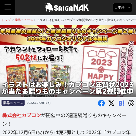
日本語
トップ
業界ニュース
イラストはお楽しみ！カプコン年賀状2023が当たる贈りものキャンペー
>
>
イラストはお楽しみ！カプコン年賀状2023
が当たる贈りものキャンペーン第2弾開催中
B!
業界ニュース
2022.12.06(Tue)
株式会社カプコン
が開催中の2週連続贈りものキャンペー
ン！
2022年12月6日(火)からは第2弾として2023年「カプコン年