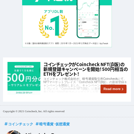
コインチェックがCoincheck NFT(β版)の
新規登録キャンペーンを開始！500円相当の
ETHをプレゼント！
コインチェック株式会社が、暗号通貨取引所Coincheckにて、
NFTマーケットプレイス「Coincheck NFT(β版)」の新規登録キ
ャンペーンを開始しました。キャンペーン内容はNFTマーケッ
トプレイス「Coincheck NFT(β版)」に新規登録することで、先
Read more
着1万名に500円相当のイーサリアムが貰えます。
Copyright © 2021 Coincheck, Inc. All rights reserved
コインチェック
暗号通貨･仮想通貨