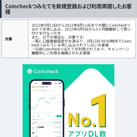
Coincheckつみたてを新規登録および利用再開したお客
様
2022年3月12日から2022年4月11日までの間にCoincheckつ
みたてを申し込み、2022年5月9日から3ヶ月間継続して買い
付けを行なった方
また、以下の場合も、対象です。
対象
・既に口座振替設定がお済みで、3月12日 00:00時点でCoinc
heckつみたてにお申し込みされていないお客様
・以前Coincheckつみたてを利用されており、キャンペーン
期間中にご利用を再開されたお客様