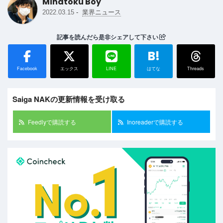
Minatoku Boy
-
2022.03.15
業界ニュース
記事を読んだら是非シェアして下さい
B!
Facebook
エックス
LINE
はてな
Threads
Saiga NAKの更新情報を受け取る
Feedlyで購読する
Inoreaderで購読する