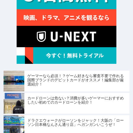
ゲーマーなら必須！？ゲーム好きなら審査不要で作れる
国際ブランドのデビットカードがオススメ！編集部が厳
選紹介！
カードローンは危ない？消費が多いゲーマーにおすすめ
したい初めてのカードローンを紹介！
ドラクエウォークがローソンをジャック！大阪の「ロー
ソン日本橋なんさん通り店」へガンガンいこうぜ！