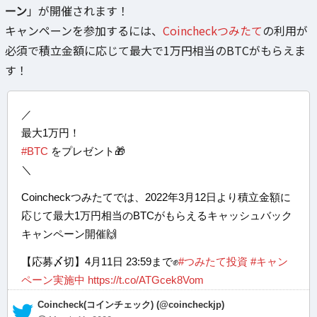
ーン
」が開催されます！
キャンペーンを参加するには、
Coincheckつみたて
の利用が
必須で積立金額に応じて最大で1万円相当のBTCがもらえま
す！
／
最大1万円！
#BTC
をプレゼント🎁
＼
Coincheckつみたてでは、2022年3月12日より積立金額に
応じて最大1万円相当のBTCがもらえるキャッシュバック
キャンペーン開催🙌
【応募〆切】4月11日 23:59まで✊
#つみたて投資
#キャン
ペーン実施中
https://t.co/ATGcek8Vom
— Coincheck(コインチェック) (@coincheckjp)