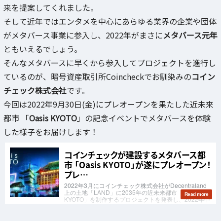
来を提案してくれました。
そして近年ではエンタメを中心にあらゆる業界の企業や団体
がメタバース事業に参入し、2022年がまさに
メタバース元年
ともいえるでしょう。
そんなメタバースに早くから参入してプロジェクトを進行し
ているのが、暗号資産取引所Coincheckでお馴染みの
コイン
チェック株式会社
です。
今回は2022年9月30日(金)にプレオープンを果たした近未来
都市 「
Oasis KYOTO
」の記念イベントでメタバースを体験
した様子をお届けします！