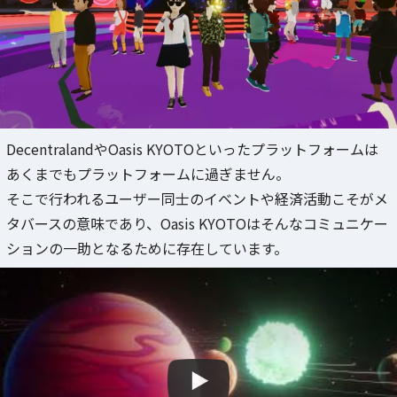
DecentralandやOasis KYOTOといったプラットフォームは
あくまでもプラットフォームに過ぎません。
そこで行われるユーザー同士のイベントや経済活動こそがメ
タバースの意味であり、Oasis KYOTOはそんなコミュニケー
ションの一助となるために存在しています。