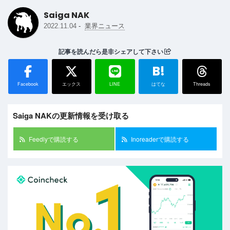
Saiga NAK
-
2022.11.04
業界ニュース
記事を読んだら是非シェアして下さい
B!
Facebook
エックス
LINE
はてな
Threads
Saiga NAKの更新情報を受け取る
Feedlyで購読する
Inoreaderで購読する