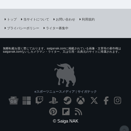
トップ
当サイトについて
お問い合わせ
利用規約
プライバシーポリシー
ライター募集中
無断転載を固く禁じております。saiganak.comに掲載されている画像・文章等の著作権は
saiganak.comないしカメラマン・ライター、又は引用・出典元のサイトに帰属されます。
eスポーツニュースメディア | サイガナック
© Saiga NAK