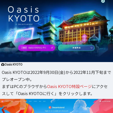
Oasis KYOTO
Oasis KYOTOは2022年9月30日(金)から2022年11月下旬まで
プレオープン中。
まずはPCのブラウザから
Oasis KYOTO特設ページ
にアクセ
スして「Oasis KYOTOに行く」をクリックします。