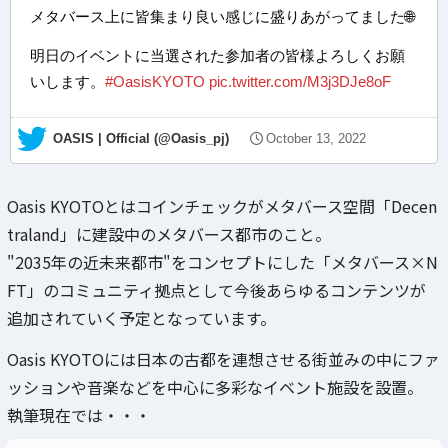
メタバース上に皆集まり良い感じに盛りあがってました🌐
明日のイベントに当選された参加者の皆様よろしくお願
いします。
#OasisKYOTO
pic.twitter.com/M3j3DJe8oF
— OASIS | Official (@Oasis_pj)
October 13, 2022
Oasis KYOTOとはコインチェックがメタバース空間「Decen
traland」に建設中のメタバース都市のこと。
"2035年の近未来都市"をコンセプトにした「メタバース×N
FT」のコミュニティ拠点として今後あらゆるコンテンツが
追加されていく予定となっています。
Oasis KYOTOには日本の古都を連想させる街並みの中にファ
ッションや音楽などを中心に多彩なイベント施設を設置。
執筆現在では・・・