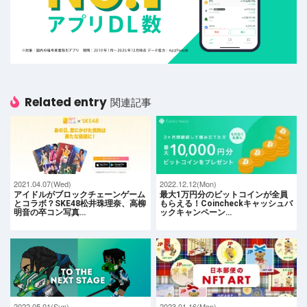
Related entry
関連記事
2021.04.07(Wed)
2022.12.12(Mon)
アイドルがブロックチェーンゲーム
最大1万円分のビットコインが全員
とコラボ？SKE48松井珠理奈、高柳
もらえる！Coincheckキャッシュバ
明音の卒コン写真…
ックキャンペーン…
2022.05.01(Sun)
2023.01.16(Mon)