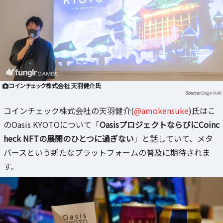
コインチェック株式会社 天羽健介氏
Saiga NAK
コインチェック株式会社の天羽健介(
@amokensuke
)氏はこ
のOasis KYOTOについて「
OasisプロジェクトならびにCoinc
heck NFTの展開のひとつに過ぎない
」と話していて、メタ
バースという新たなプラットフォームの普及に期待されま
す。