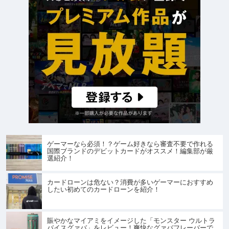
ゲーマーなら必須！？ゲーム好きなら審査不要で作れる
国際ブランドのデビットカードがオススメ！編集部が厳
選紹介！
カードローンは危ない？消費が多いゲーマーにおすすめ
したい初めてのカードローンを紹介！
賑やかなマイアミをイメージした「モンスター ウルトラ
バイスグァバ」をレビュー！爽快なグァバフレーバーで