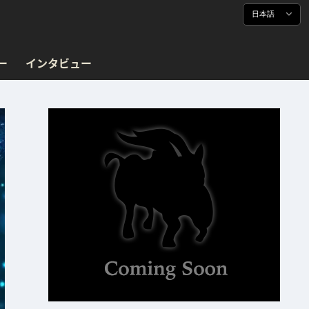
日本語
ー
インタビュー