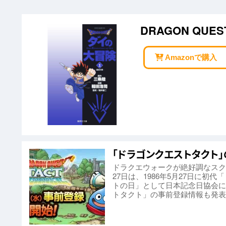
DRAGON QU
Amazonで購入
「ドラゴンクエストタクト
ドラクエウォークが絶好調なスク
27日は、1986年5月27日に
トの日」として日本記念日協会に
トタクト」の事前登録情報も発表