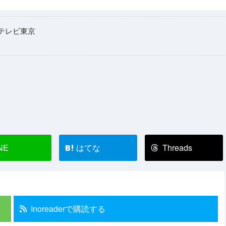
テレビ東京
NE
はてな
Threads
B!
Inoreaderで購読する