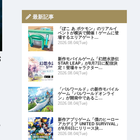
最新記事
「ぽこ あ ポケモン」のリアルイ
ベントが横浜で開催！ゲームに登
場するエリアゲート…
2026.08.04(Tue)
新作モバイルゲーム「幻想水滸伝
STAR LEAP」が8月7日に配信決
定！登場キャラクター…
2026.08.04(Tue)
「パルワールド」の新作モバイル
ゲーム「パルワールドオンライ
ン」が開発中であるこ…
2026.08.04(Tue)
新作アプリゲーム「僕のヒーロー
アカデミア UNITED SURVIVAL」
の
が8月6日にリリース決…
2026.08.04(Tue)