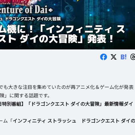
ム機に！「インフィニティ ス
スト ダイの大冒険」発表！
B!
でも大きな注目を集めていたのが再アニメ化＆ゲーム化が発表
冒険」に関する話題です。
日特別番組】「ドラゴンクエスト ダイの大冒険」最新情報ダイ
ーム「
インフィニティ ストラッシュ ドラゴンクエスト ダイ