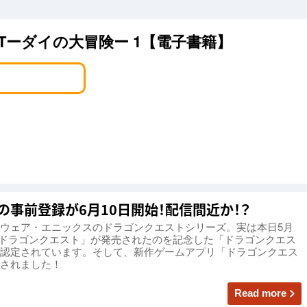
ESTーダイの大冒険ー 1【電子書籍】
」の事前登録が6月10日開始！配信間近か！？
ウェア・エニックスのドラゴンクエストシリーズ。実は本日5月
初代「ドラゴンクエスト」が発売されたのを記念した「ドラゴンクエス
認定されています。そして、新作ゲームアプリ「ドラゴンクエス
されました！
Read more