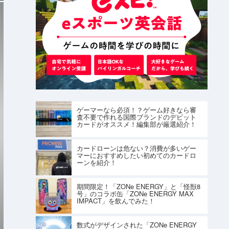
ゲーマーなら必須！？ゲーム好きなら審
査不要で作れる国際ブランドのデビット
カードがオススメ！編集部が厳選紹介！
カードローンは危ない？消費が多いゲー
マーにおすすめしたい初めてのカードロ
ーンを紹介！
期間限定！「ZONe ENERGY」と「怪獣8
号」のコラボ缶「ZONe ENERGY MAX
IMPACT」を飲んでみた！
数式がデザインされた「ZONe ENERGY