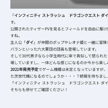
「
インフィニティ ストラッシュ ドラゴンクエスト ダ
す。
公開されたティザーPVを見るとフィールドを自由に駆
すね。
主人公「
ダイ
」が仲間のポップやレオナ姫と一緒に冒険
バランといった六大軍団の団長も登場しています。
そして30代男子なら小学生時代に傘で真似して怒られ
場していますし、一体どんな感じになるのか今から楽し
2021年発売予定
でゲーム機種は未定となっていますが、もしかして
た次世代機になるのでしょうか・・・？続報を待ちまし
「インフィニティ ストラッシュ ドラゴンクエスト ダ
そちらも併せてご確認ください！