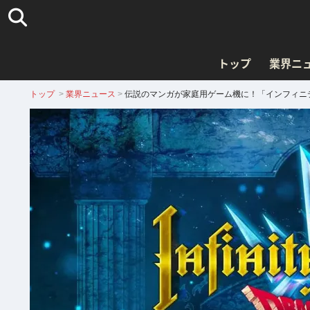
トップ
業界ニ
トップ
>
業界ニュース
>
伝説のマンガが家庭用ゲーム機に！「インフィニテ