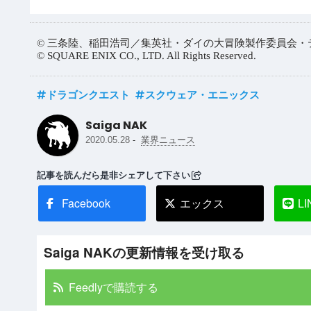
© 三条陸、稲田浩司／集英社・ダイの大冒険製作委員会・
© SQUARE ENIX CO., LTD. All Rights Reserved.
ドラゴンクエスト
スクウェア・エニックス
Saiga NAK
-
2020.05.28
業界ニュース
記事を読んだら是非シェアして下さい
Facebook
エックス
LI
Saiga NAKの更新情報を受け取る
Feedlyで購読する