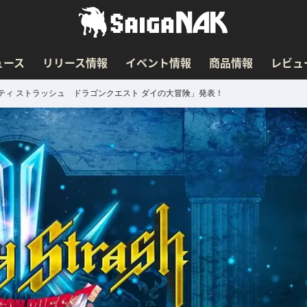
ュース
リリース情報
イベント情報
商品情報
レビュ
ィ ストラッシュ ドラゴンクエスト ダイの大冒険」発表！