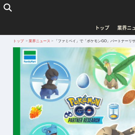
トップ
業界ニ
トップ
>
業界ニュース
>
「ファミペイ」で「ポケモンGO」パートナーリ