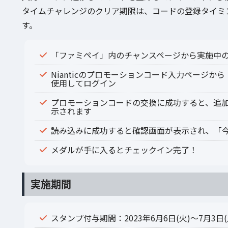
タイムチャレンジのクリア期限は、コードの登録タイミングに
す。
「ファミペイ」内のチャンスページから実施中
Nianticのプロモーションコード入力ページか
使用してログイン
プロモーションコードの交換に成功すると、追加
示されます
読み込みに成功すると確認画面が表示され、「
メダルが手に入るとチェックイン完了！
実施期間
スタンプ付与期間：2023年6月6日(火)～7月3日(