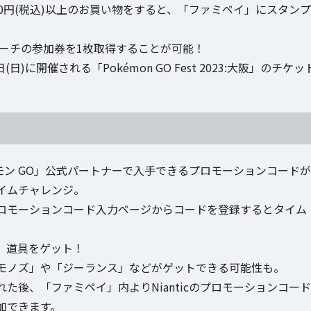
0円(税込)以上のお買い物をすると、「ファミペイ」にスタンプ
サーチの参加券を1枚取得することが可能！
)に開催される「Pokémon GO Fest 2023:大阪」のチケッ
モン GO」公式パートナーで入手できるプロモーションコードが
イムチャレンジ。
ロモーションコード入力ページからコードを登録するとタイム
、道具をゲット！
モノズ」や「ジーランス」などがゲットできる可能性も。
後、「ファミペイ」内よりNianticのプロモーションコード
加できます。