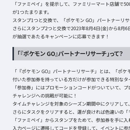
「ファミペイ」を提示して、ファミリーマート店舗で50
が1つたまります。
スタンプ1つと交換で、「ポケモン GO」パートナーリ
さらにスタンプ2つと交換で2023年8月4日(金)から8月6日(日
が抽選であたるキャンペーンに応募できます！
「『ポケモン GO』パートナーリサーチ」って？
「『ポケモン GO』パートナーリサーチ」とは、「ポケ
付いた参加券を持っている方だけが参加できる特別なタ
「参加券」にはプロモーションコードがついていて、プ
チャレンジへの挑戦が可能に！
タイムチャレンジを対象のシーズン期間中にクリアして
さらにタスクをクリアすると、運が良ければ色違いの「
「ファミペイ」からスタンプをためて、参加券を手に入れた
入力ページに遷移してコードを登録して、イベントに参