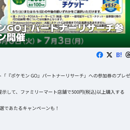
ンGO」パートナーリサーチ参
ン開催
B!
ト「『ポケモン GO』パートナーリサーチ」への参加券のプレ
示して、ファミリーマート店舗で500円(税込)以上購入する
ットが抽選であたるキャンペーンも！