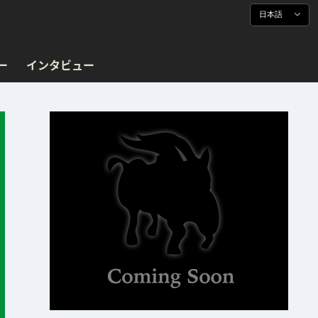
日本語
ー
インタビュー