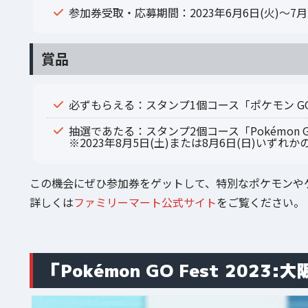
参加券受取・応募期間：2023年6月6日(火)～7月7
賞品
必ずもらえる：スタンプ1個コース「ポケモン 
抽選であたる：スタンプ2個コース「Pokémon GO 
※2023年8月5日(土)または8月6日(日)いず
この機会にぜひ参加券をゲットして、特別なポケモンや
詳しくは
ファミリーマート公式サイト
をご覧ください。
「Pokémon GO Fest 2023