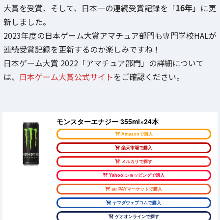
大賞を受賞、そして、日本一の連続受賞記録を「
16年
」に更
新しました。
2023年度の日本ゲーム大賞アマチュア部門も専門学校HALが
連続受賞記録を更新するのか楽しみですね！
日本ゲーム大賞 2022「アマチュア部門」の詳細について
は、
日本ゲーム大賞公式サイト
をご確認ください。
モンスターエナジー 355ml×24本
Amazonで購入
楽天市場で購入
メルカリで探す
Yahoo!ショッピングで購入
au PAYマーケットで購入
ヤマダウェブコムで購入
ゲオオンラインで探す