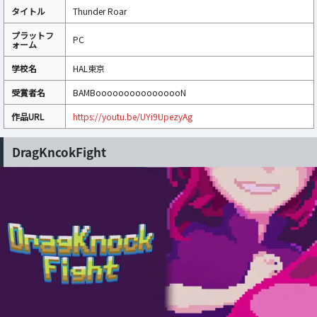
タイトル
Thunder Roar
プラットフ
PC
ォーム
学校名
HAL東京
受賞者名
BAMBoooooooooooooooN
作品URL
https://youtu.be/UYi9UpezyAg
DragKncokFight