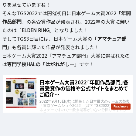
りを見せていますね！
そんなTGS2022では開催初日に日本ゲーム大賞2022「
年間
作品部門
」の各受賞作品が発表され、2022年の大賞に輝い
たのは「
ELDEN RING
」となりました！
そしてTGS3日目には、日本ゲーム大賞の「
アマチュア部
門
」も各賞に輝いた作品が発表されました！
日本ゲーム大賞2022「アマチュア部門」大賞に選ばれたの
は
専門学校HALの「はがれがしー
」です！