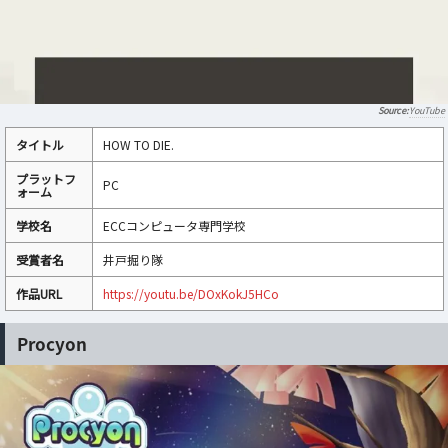
YouTube
タイトル
HOW TO DIE.
プラットフ
PC
ォーム
学校名
ECCコンピュータ専門学校
受賞者名
井戸掘り隊
作品URL
https://youtu.be/DOxKokJ5HCo
Procyon