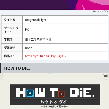
YouTube
タイトル
DragKncokFight
プラットフ
PC
ォーム
学校名
日本工学院専門学校
受賞者名
DAN5
作品URL
https://youtu.be/i91VyP6Q01k
HOW TO DIE.