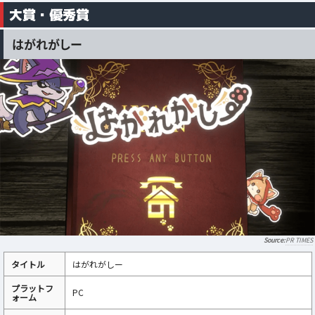
大賞・優秀賞
はがれがしー
PR TIMES
タイトル
はがれがしー
プラットフ
PC
ォーム