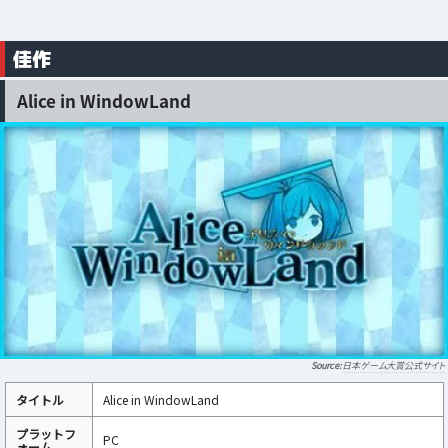
佳作
Alice in WindowLand
日本ゲーム大賞公式サイト
タイトル
Alice in WindowLand
プラットフ
PC
ォーム