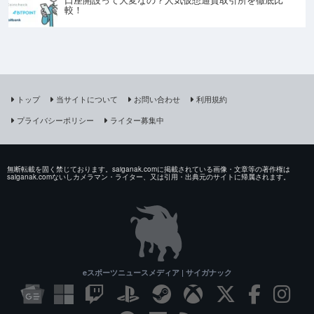
較！
トップ
当サイトについて
お問い合わせ
利用規約
プライバシーポリシー
ライター募集中
無断転載を固く禁じております。saiganak.comに掲載されている画像・文章等の著作権は
saiganak.comないしカメラマン・ライター、又は引用・出典元のサイトに帰属されます。
eスポーツニュースメディア | サイガナック