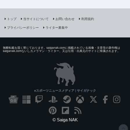
トップ
当サイトについて
お問い合わせ
利用規約
プライバシーポリシー
ライター募集中
無断転載を固く禁じております。saiganak.comに掲載されている画像・文章等の著作権は
saiganak.comないしカメラマン・ライター、又は引用・出典元のサイトに帰属されます。
eスポーツニュースメディア | サイガナック
© Saiga NAK