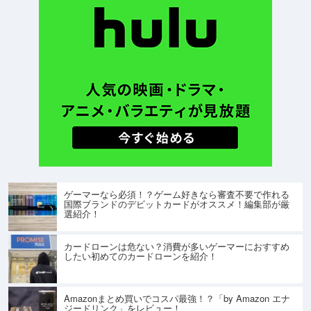
ゲーマーなら必須！？ゲーム好きなら審査不要で作れる
国際ブランドのデビットカードがオススメ！編集部が厳
選紹介！
カードローンは危ない？消費が多いゲーマーにおすすめ
したい初めてのカードローンを紹介！
Amazonまとめ買いでコスパ最強！？「by Amazon エナ
ジードリンク」をレビュー！