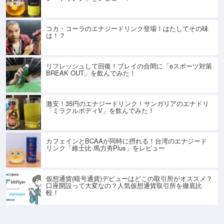
コカ・コーラのエナジードリンク登場！はたしてその味
は！？
リフレッシュして回復！プレイの合間に「eスポーツ対策
BREAK OUT」を飲んでみた！
激安！35円のエナジードリンク！サンガリアのエナドリ
「ミラクルボディV」を飲んでみた！
カフェインとBCAAが同時に摂れる！台湾のエナジード
リンク「維士比 馬力夯Plus」をレビュー
仮想通貨(暗号通貨)デビューはどこの取引所がオススメ？
口座開設って大変なの？人気仮想通貨取引所を徹底比
較！