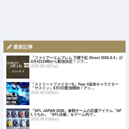
最新記事
「ファイアーエムブレム 万紫千紅 Direct 2026.8.4」が
8月4日23時から配信決定！ソフ…
2026.08.04(Tue)
「ストリートファイター6」Year 4追加キャラクター
「ヤスミン」8月3日配信開始！アッ…
2026.08.03(Mon)
「SFL JAPAN 2026」参戦チームの応援アイテム「SF
Lうちわ」「SFL法被」をゲーム内で…
2026.08.03(Mon)