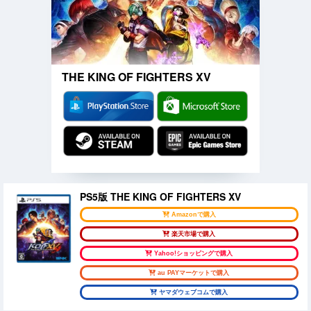
THE KING OF FIGHTERS XV
PS5版 THE KING OF FIGHTERS XV
Amazonで購入
楽天市場で購入
Yahoo!ショッピングで購入
au PAYマーケットで購入
ヤマダウェブコムで購入