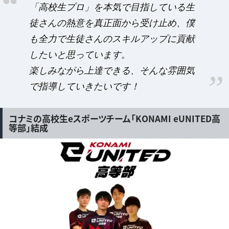
「高校生プロ」を本気で目指している生
徒さんの熱意を真正面から受け止め、僕
も全力で生徒さんのスキルアップに貢献
したいと思っています。
楽しみながら上達できる、そんな雰囲気
で指導していきたいです！
コナミの高校生eスポーツチーム「KONAMI eUNITED高
等部」結成