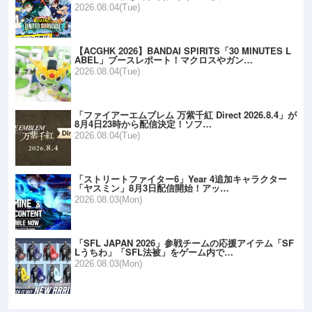
2026.08.04(Tue)
【ACGHK 2026】BANDAI SPIRITS「30 MINUTES L
ABEL」ブースレポート！マクロスやガン…
2026.08.04(Tue)
「ファイアーエムブレム 万紫千紅 Direct 2026.8.4」が
8月4日23時から配信決定！ソフ…
2026.08.04(Tue)
「ストリートファイター6」Year 4追加キャラクター
「ヤスミン」8月3日配信開始！アッ…
2026.08.03(Mon)
「SFL JAPAN 2026」参戦チームの応援アイテム「SF
Lうちわ」「SFL法被」をゲーム内で…
2026.08.03(Mon)