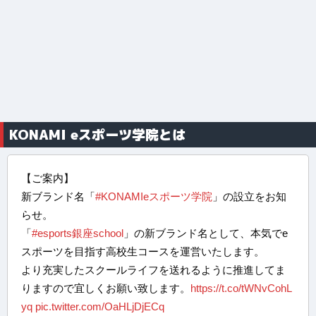
KONAMI eスポーツ学院とは
【ご案内】
新ブランド名「
#KONAMIeスポーツ学院
」の設立をお知
らせ。
「
#esports銀座school
」の新ブランド名として、本気でe
スポーツを目指す高校生コースを運営いたします。
より充実したスクールライフを送れるように推進してま
りますので宜しくお願い致します。
https://t.co/tWNvCohL
yq
pic.twitter.com/OaHLjDjECq