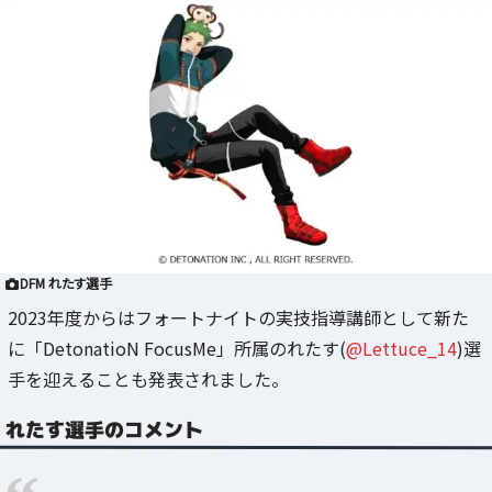
DFM れたす選手
2023年度からはフォートナイトの実技指導講師として新た
に「DetonatioN FocusMe」所属のれたす(
@Lettuce_14
)選
手を迎えることも発表されました。
れたす選手のコメント