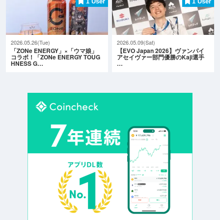
1 User
1 User
2026.05.26(Tue)
2026.05.09(Sat)
「ZONe ENERGY」×「ウマ娘」
【EVO Japan 2026】ヴァンパイ
コラボ！「ZONe ENERGY TOUG
アセイヴァー部門優勝のKaji選手
HNESS G…
…