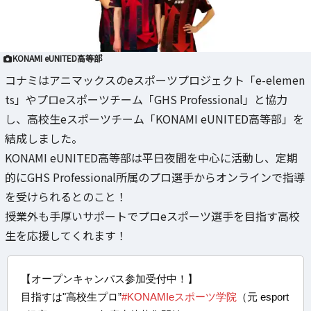
KONAMI eUNITED高等部
コナミはアニマックスのeスポーツプロジェクト「e-elemen
ts」やプロeスポーツチーム「GHS Professional」と協力
し、高校生eスポーツチーム「KONAMI eUNITED高等部」を
結成しました。
KONAMI eUNITED高等部は平日夜間を中心に活動し、定期
的にGHS Professional所属のプロ選手からオンラインで指導
を受けられるとのこと！
授業外も手厚いサポートでプロeスポーツ選手を目指す高校
生を応援してくれます！
【オープンキャンパス参加受付中！】
目指すは"高校生プロ”
#KONAMIeスポーツ学院
（元 esport