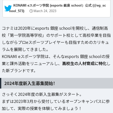
— KONAMI eスポーツ学院 (esports 銀座 school）公式 (@eg_sc
hool_573)
March 24, 2023
コナミは2020年にesports 銀座 schoolを開校し、通信制高
校「第一学院高等学校」のサポート校として高校卒業を目指
しながらプロeスポーツプレイヤーも目指すためのカリキュ
ラムを展開してきました。
KONAMI eスポーツ学院は、そんなesports 銀座 schoolの授
業と課外活動をリニューアルし、
高校生の人材育成に特化
し
た新ブランドです。
2024年度新入生募集開始！
さっそく2024年度の新入生募集がスタート。
まずは2023年3月から受付しているオープンキャンパスに参
加して、実際の授業を体験してみましょう！