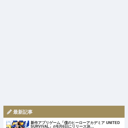
最新記事
新作アプリゲーム「僕のヒーローアカデミア UNITED
SURVIVAL」が8月6日にリリース決…