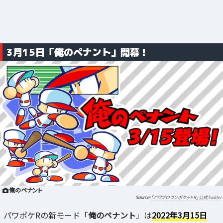
3月15日「俺のペナント」開幕！
俺のペナント
「パワプロクンポケットR」公式Twitter
パワポケRの新モード「
俺のペナント
」は
2022年3月15日