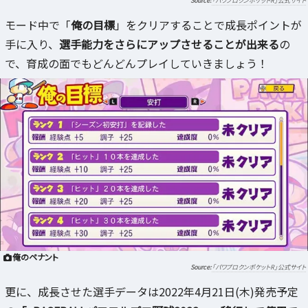
「パワプロクンポケットR」公式サイト
モード中で「
俺の目標
」をクリアすることで成長ポイントが
手に入り、
選手能力をさらにアップさせることが出来る
の
で、育成の面でもどんどんプレイしていきましょう！
俺のペナント
「パワプロクンポケットR」公式サイト
更に、成長させた選手データは2022年4月21日(木)発売予定