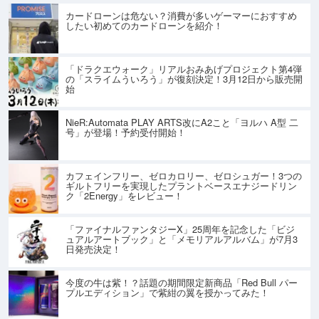
カードローンは危ない？消費が多いゲーマーにおすすめ
したい初めてのカードローンを紹介！
「ドラクエウォーク」リアルおみあげプロジェクト第4弾
の「スライムういろう」が復刻決定！3月12日から販売開
始
NieR:Automata PLAY ARTS改にA2こと「ヨルハ A型 二
号」が登場！予約受付開始！
カフェインフリー、ゼロカロリー、ゼロシュガー！3つの
ギルトフリーを実現したプラントベースエナジードリン
ク「2Energy」をレビュー！
「ファイナルファンタジーX」25周年を記念した「ビジ
ュアルアートブック」と「メモリアルアルバム」が7月3
日発売決定！
今度の牛は紫！？話題の期間限定新商品「Red Bull パー
プルエディション」で紫紺の翼を授かってみた！