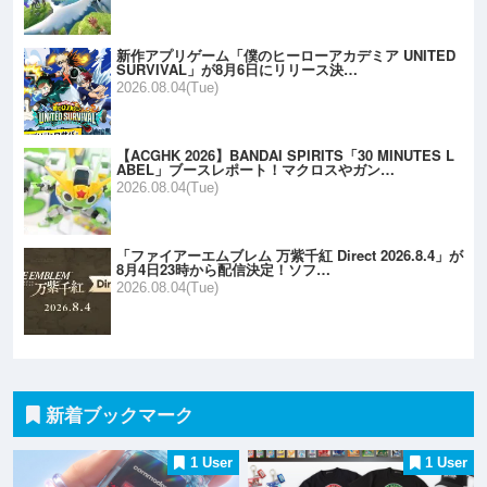
新作アプリゲーム「僕のヒーローアカデミア UNITED
SURVIVAL」が8月6日にリリース決…
2026.08.04(Tue)
【ACGHK 2026】BANDAI SPIRITS「30 MINUTES L
ABEL」ブースレポート！マクロスやガン…
2026.08.04(Tue)
「ファイアーエムブレム 万紫千紅 Direct 2026.8.4」が
8月4日23時から配信決定！ソフ…
2026.08.04(Tue)
新着ブックマーク
1 User
1 User