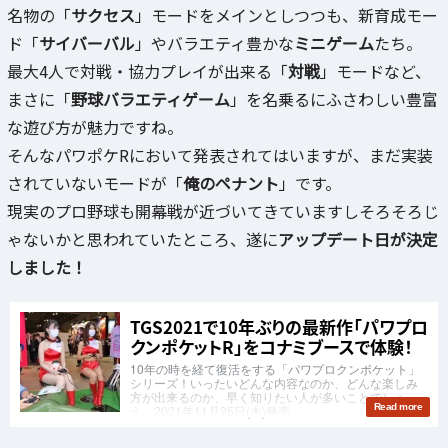
名物の「
サクセス
」モードをメインとしつつも、新育成モー
ド「
サイバーバル
」やバラエティ豊かな
ミニゲーム
たち。
最大4人で対戦・協力プレイが出来る「
対戦
」モードなど、
まさに「
野球バラエティゲーム
」を名乗るにふさわしい豊富
な遊び方が魅力ですね。
そんなパワポケRにおいて発表されてはいますが、まだ実装
されていないモードが「
俺のペナント
」です。
現実のプロ野球も開幕戦が近づいてきていますしそろそろじ
ゃないかと思われていたところ、遂に
アップデート日が決定
しました！