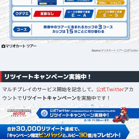
マリオカート ツアー
マリオカート ツアー公式Twitter
リツイートキャンペーン実施中！
マルチプレイのサービス開始を記念して、
公式Twitter
アカ
ウントで
リツイートキャンペーン
を実施中です！