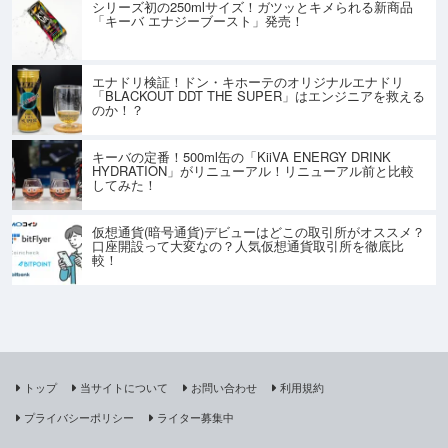
シリーズ初の250mlサイズ！ガツッとキメられる新商品
「キーバ エナジーブースト」発売！
エナドリ検証！ドン・キホーテのオリジナルエナドリ
「BLACKOUT DDT THE SUPER」はエンジニアを救える
のか！？
キーバの定番！500ml缶の「KiiVA ENERGY DRINK
HYDRATION」がリニューアル！リニューアル前と比較
してみた！
仮想通貨(暗号通貨)デビューはどこの取引所がオススメ？
口座開設って大変なの？人気仮想通貨取引所を徹底比
較！
トップ
当サイトについて
お問い合わせ
利用規約
プライバシーポリシー
ライター募集中