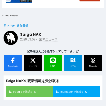
© 2019 Nintendo
マリオ
任天堂
Saiga NAK
-
2020.03.09
業界ニュース
記事を読んだら是非シェアして下さい
B!
Facebook
エックス
LINE
はてな
Threads
Saiga NAKの更新情報を受け取る
Feedlyで購読する
Inoreaderで購読する