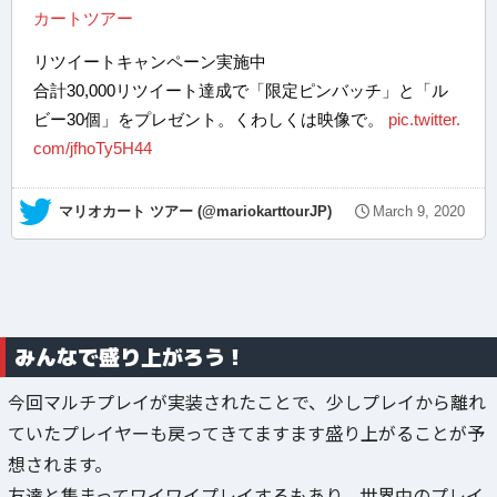
カートツアー
リツイートキャンペーン実施中
合計30,000リツイート達成で「限定ピンバッチ」と「ル
ビー30個」をプレゼント。くわしくは映像で。
pic.twitter.
com/jfhoTy5H44
— マリオカート ツアー (@mariokarttourJP)
March 9, 2020
みんなで盛り上がろう！
今回マルチプレイが実装されたことで、少しプレイから離れ
ていたプレイヤーも戻ってきてますます盛り上がることが予
想されます。
友達と集まってワイワイプレイするもあり、世界中のプレイ