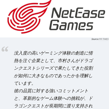
PR TIMES
没入度の高いゲーミング体験の創造に情
熱を注ぐ企業として、市村さんがドラゴ
ンクエストシリーズで果たしてきた役割
が如何に大きなものであったかを理解し
ています。
彼の品質に対する強いコミットメント
と、革新的なゲーム体験への挑戦が、ド
ラゴンクエストが長期間に渡り支持され