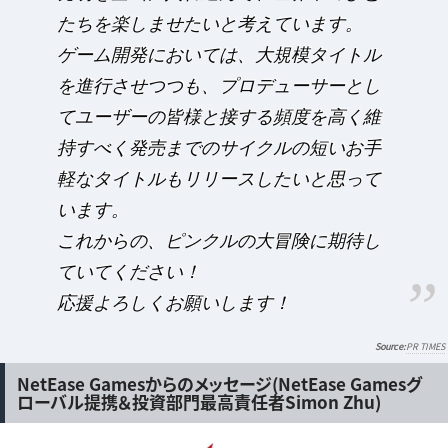
たちを楽しませたいと考えています。
ゲーム開発においては、大規模タイトル
を進行させつつも、プロデューサーとし
てユーザーの皆様と接する頻度を高く維
持すべく発売までのサイクルの短いお手
軽なタイトルもリリースしたいと思って
います。
これからの、ピンクルの大冒険に期待し
ていてください！
応援よろしくお願いします！
PR TIMES
NetEase Gamesからのメッセージ(NetEase Gamesグ
ローバル提携＆投資部門最高責任者Simon Zhu)