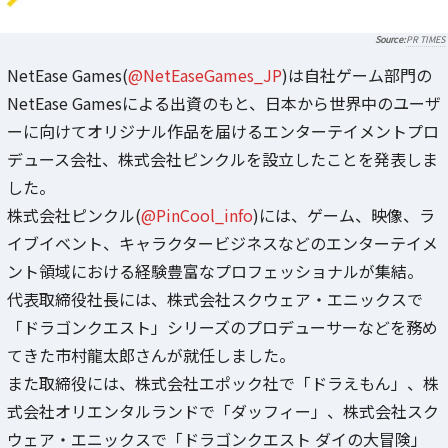
PR TIMES
NetEase Games(
@NetEaseGames_JP
)は自社ゲーム部門の
NetEase Gamesによる出資のもと、日本から世界中のユーザ
ーに向けてオリジナル作品を届けるエンターテイメントプロ
デュース会社、株式会社ピンクルを設立したことを発表しま
した。
株式会社ピンクル(
@PinCool_info
)には、ゲーム、映像、ラ
イブイベント、キャラクタービジネスなどのエンターテイメ
ント領域における経験豊富なプロフェッショナルが集結。
代表取締役社長には、株式会社スクウェア・エニックスで
「ドラゴンクエスト」シリーズのプロデューサーなどを務め
てきた市村龍太郎さんが就任しました。
また取締役には、株式会社エポック社で「ドラえもん」、株
式会社オリエンタルランドで「ダッフィー」、株式会社スク
ウェア・エニックスで「ドラゴンクエスト ダイの大冒険」