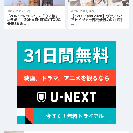
2026.05.26(Tue)
2026.05.09(Sat)
「ZONe ENERGY」×「ウマ娘」
【EVO Japan 2026】ヴァンパイ
コラボ！「ZONe ENERGY TOUG
アセイヴァー部門優勝のKaji選手
HNESS G…
…