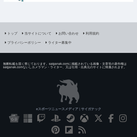
トップ
当サイトについて
お問い合わせ
利用規約
プライバシーポリシー
ライター募集中
無断転載を固く禁じております。saiganak.comに掲載されている画像・文章等の著作権は
saiganak.comないしカメラマン・ライター、又は引用・出典元のサイトに帰属されます。
eスポーツニュースメディア | サイガナック