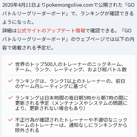
2020年4月11日よりpokemongolive.comで公開された「GO
バトルリーグリーダーボード」で、ランキングが確認できる
ようになった。
詳細は
公式サイトのアップデート情報
で確認できる。「GO
バトルリーグリーダーボード」のウェブページでは以下の内
容で掲載される予定だ。
世界のトップ500人のトレーナーのニックネーム、
チーム、ランク、レーティング、および総バトル数
ランキングは、ランク7以上のトレーナーの、前日
のゲーム内レーティングに基づく
ランキングは日本時間の毎日朝5時から朝7時の間に
更新される予定（メンテナンスやシステムの問題に
より、更新されない場合もあり）
不正行為が確認されたトレーナーや不適切なニック
ネームのトレーナーは、通知なしにランキングから
除外される