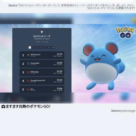
「GOバトルリーグリーダーボード」で、世界各地のトレーナーのランキングをチェックしましょう。さらに、
「GOバトル・デイ：マリル」も開催されます！
ますます白熱のポケモンGO！
pokemongo