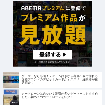
ゲーマーなら必須！？ゲーム好きなら審査不要で作れる
国際ブランドのデビットカードがオススメ！編集部が厳
選紹介！
カードローンは危ない？消費が多いゲーマーにおすすめ
したい初めてのカードローンを紹介！