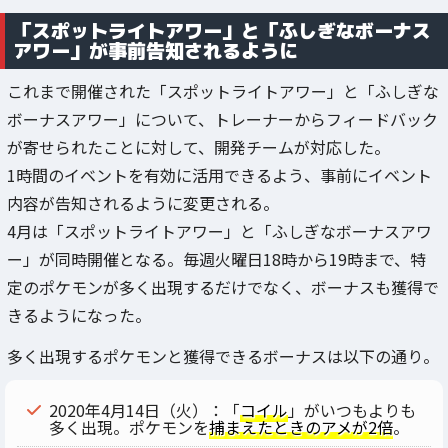
「スポットライトアワー」と「ふしぎなボーナス
アワー」が事前告知されるように
これまで開催された「スポットライトアワー」と「ふしぎな
ボーナスアワー」について、トレーナーからフィードバック
が寄せられたことに対して、開発チームが対応した。
1時間のイベントを有効に活用できるよう、事前にイベント
内容が告知されるように変更される。
4月は「スポットライトアワー」と「ふしぎなボーナスアワ
ー」が同時開催となる。毎週火曜日18時から19時まで、特
定のポケモンが多く出現するだけでなく、ボーナスも獲得で
きるようになった。
多く出現するポケモンと獲得できるボーナスは以下の通り。
2020年4月14日（火）：「
コイル
」がいつもよりも
多く出現。ポケモンを
捕まえたときのアメが2倍
。