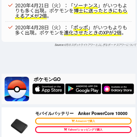
2020年4月21日（火）：「
ソーナンス
」がいつもよ
りも多く出現。ポケモンを
博士に送ったときにもら
えるアメが2倍
。
2020年4月28日（火）：「
ポッポ
」がいつもよりも
多く出現。ポケモンを
進化させたときのXPが2倍
。
4月のスポットライトアワーとふしぎなボーナスアワーについて
ポケモンGO
モバイルバッテリー Anker PowerCore 10000
Amazonで購入
Yahoo!ショッピングで購入