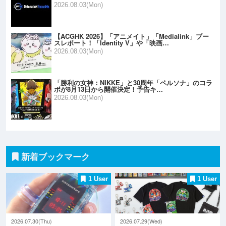
2026.08.03(Mon)
【ACGHK 2026】「アニメイト」「Medialink」ブー
スレポート！「Identity V」や「映画…
2026.08.03(Mon)
「勝利の女神：NIKKE」と30周年「ペルソナ」のコラ
ボが8月13日から開催決定！予告キ…
2026.08.03(Mon)
新着ブックマーク
1 User
1 User
2026.07.30(Thu)
2026.07.29(Wed)