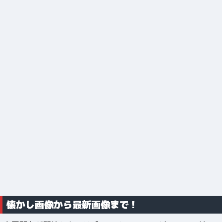
懐かし画像から最新画像まで！