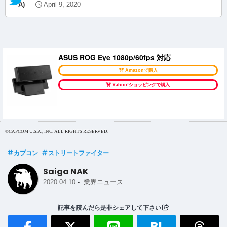
A)
April 9, 2020
ASUS ROG Eye 1080p/60fps 対応
Amazonで購入
Yahoo!ショッピングで購入
©CAPCOM U.S.A., INC. ALL RIGHTS RESERVED.
カプコン
ストリートファイター
Saiga NAK
-
2020.04.10
業界ニュース
記事を読んだら是非シェアして下さい
B!