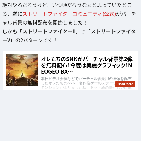
絶対やるだろうけど、いつ頃だろうなぁと思っていたとこ
ろ、遂に
ストリートファイターコミュニティ(公式)
がバーチ
ャル背景の無料配布を開始しました！
しかも「
ストリートファイターII
」と「
ストリートファイタ
ーV
」の2パターンです！