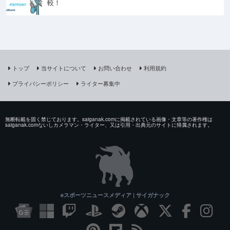
較！
トップ
当サイトについて
お問い合わせ
利用規約
プライバシーポリシー
ライター募集中
無断転載を固く禁じております。saiganak.comに掲載されている画像・文章等の著作権は
saiganak.comないしカメラマン・ライター、又は引用・出典元のサイトに帰属されます。
eスポーツニュースメディア | サイガナック