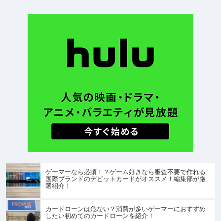
ゲーマーなら必須！？ゲーム好きなら審査不要で作れる
国際ブランドのデビットカードがオススメ！編集部が厳
選紹介！
カードローンは危ない？消費が多いゲーマーにおすすめ
したい初めてのカードローンを紹介！