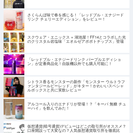
さくらんぼ味で春を感じる！「レッドブル・エナジード
リンク チェリーエディション」をレビュー！
スクウェア・エニックス × 湖池屋！FF14とコラボした光
のクリスタル岩塩味「エオルゼアポポトチップス」登場
「レッドブル・エナジードリンク パープルエディショ
ン」が定番商品化！自販機以外でも購入可能に！
シトラス香るモンスターの新作「モンスター ウルトラフ
ァンタジールビーレッド」がキター！かわいいスペシャ
ルボックスと共に実飲レビュー
アルコール入りのエナドリが登場！？「キーバ 無糖 チュ
ーハイ」を飲んでみた！
仮想通貨(暗号通貨)デビューはどこの取引所がオススメ？
口座開設って大変なの？人気仮想通貨取引所を徹底比