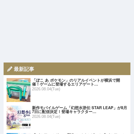
最新記事
「ぽこ あ ポケモン」のリアルイベントが横浜で開
催！ゲームに登場するエリアゲート…
2026.08.04(Tue)
新作モバイルゲーム「幻想水滸伝 STAR LEAP」が8月
7日に配信決定！登場キャラクター…
2026.08.04(Tue)