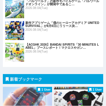
「パルワールド」の新作モバイルゲーム「パルワール
ドオンライン」が開発中であるこ…
2026.08.04(Tue)
新作アプリゲーム「僕のヒーローアカデミア UNITED
SURVIVAL」が8月6日にリリース決…
2026.08.04(Tue)
【ACGHK 2026】BANDAI SPIRITS「30 MINUTES L
ABEL」ブースレポート！マクロスやガン…
2026.08.04(Tue)
新着ブックマーク
1 User
1 User