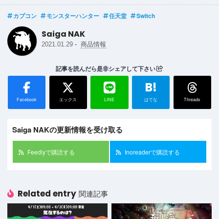
カプコン
モンスターハンター
任天堂
Switch
Saiga NAK
-
2021.01.29
商品情報
記事を読んだら是非シェアして下さい
B!
Facebook
エックス
LINE
はてな
Threads
Saiga NAKの更新情報を受け取る
Feedlyで購読する
Inoreaderで購読する
Related entry
関連記事