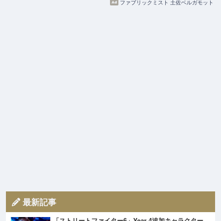
ファブリックミスト 土佐ベルガモット
最新記事
「ストリートファイター6」Year 4追加キャラクター