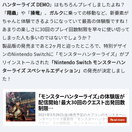
ハンターライズ DEMO
」はもちろんプレイしましたよね？
「
翔蟲
」や「
操竜
」、
ガルク
に乗っての移動など、新要素が
ちゃんと体験できるようになっていて最高の体験版ですね！
あまりの楽しさに30回のプレイ回数制限を早々に使い切って
しまった人も多いのではないでしょうか？
製品版の発売まであと2ヶ月と迫ったところで、特別デザイ
ンのNintendo Switchに「モンスターハンターライズ」がプ
リインストールされた
「Nintendo Switch モンスターハン
ターライズ スペシャルエディション」
の発売が決定しまし
た！