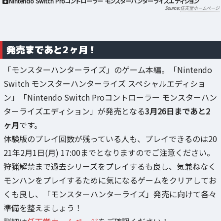
Nintendo Switch Proコントローラー モンスターハンターライズエディション
任天堂ホームページ
発売まであと2ヶ月！
「モンスターハンターライズ」のゲーム本編。「Nintendo
Switch モンスターハンターライズ スペシャルエディショ
ン」「Nintendo Switch Proコントローラー モンスターハン
ターライズエディション」が発売となる
3月26日まであと2
ヶ月
です。
体験版のプレイ回数が残っている人も、プレイできるのは20
21年2月1日(月) 17:00までとなりますのでご注意ください。
狩猟解禁まで過去シリーズをプレイするも良し、気兼ねなく
モンハンをプレイするために気になるゲームをクリアしてお
くも良し、「モンスターハンターライズ」発売に向けて各々
準備を整えましょう！