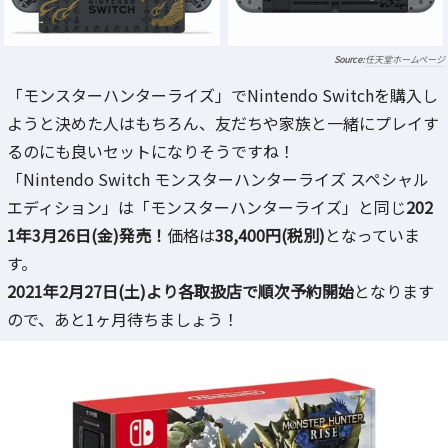
任天堂ホームページ
「モンスターハンターライズ」でNintendo Switchを購入し
ようと決めた人はもちろん、友だちや家族と一緒にプレイす
るのにも良いセットになりそうですね！
「Nintendo Switch モンスターハンターライズ スペシャル
エディション」は「モンスターハンターライズ」と同じ
202
1年3月26日(金)発売！
価格は
38,400円(税別)
となっていま
す。
2021年2月27日(土)より各取扱店で順次予約開始
となります
ので、あと1ヶ月待ちましょう！