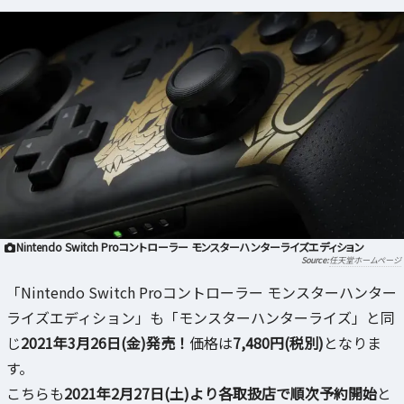
Nintendo Switch Proコントローラー モンスターハンターライズエディション
任天堂ホームページ
「Nintendo Switch Proコントローラー モンスターハンター
ライズエディション」も「モンスターハンターライズ」と同
じ
2021年3月26日(金)発売！
価格は
7,480円(税別)
となりま
す。
こちらも
2021年2月27日(土)より各取扱店で順次予約開始
と