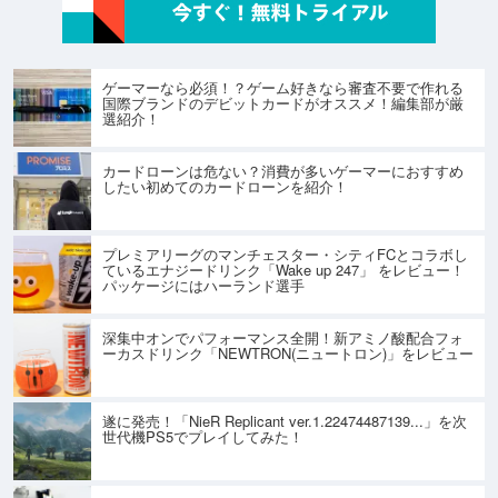
ゲーマーなら必須！？ゲーム好きなら審査不要で作れる
国際ブランドのデビットカードがオススメ！編集部が厳
選紹介！
カードローンは危ない？消費が多いゲーマーにおすすめ
したい初めてのカードローンを紹介！
プレミアリーグのマンチェスター・シティFCとコラボし
ているエナジードリンク「Wake up 247」 をレビュー！
パッケージにはハーランド選手
深集中オンでパフォーマンス全開！新アミノ酸配合フォ
ーカスドリンク「NEWTRON(ニュートロン)」をレビュー
遂に発売！「NieR Replicant ver.1.22474487139...」を次
世代機PS5でプレイしてみた！