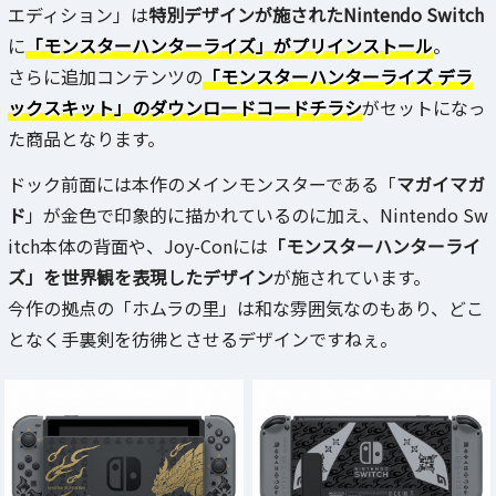
エディション」は
特別デザインが施されたNintendo Switch
に
「モンスターハンターライズ」がプリインストール
。
さらに追加コンテンツの
「モンスターハンターライズ デラ
ックスキット」のダウンロードコードチラシ
がセットになっ
た商品となります。
ドック前面には本作のメインモンスターである「
マガイマガ
ド
」が金色で印象的に描かれているのに加え、Nintendo Sw
itch本体の背面や、Joy-Conには
「モンスターハンターライ
ズ」を世界観を表現したデザイン
が施されています。
今作の拠点の「ホムラの里」は和な雰囲気なのもあり、どこ
となく手裏剣を彷彿とさせるデザインですねぇ。