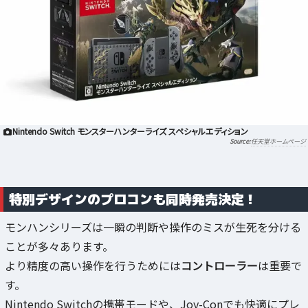
Nintendo Switch モンスターハンターライズ スペシャルエディション
任天堂ホームページ
特別デザインのプロコンも同時発売決定！
モンハンシリーズは一瞬の判断や操作のミスが生死を分ける
ことが多々あります。
より精度の高い操作を行うためには
コントローラー
は重要で
す。
Nintendo Switchの携帯モードや、Joy-Conでも快適にプレ