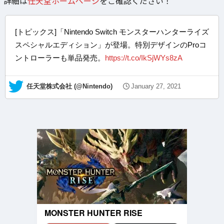
詳細は
任天堂ホームページ
をご確認ください！
[トピックス]「Nintendo Switch モンスターハンターライズ
スペシャルエディション」が登場。特別デザインのProコ
ントローラーも単品発売。
https://t.co/IkSjWYs8zA
— 任天堂株式会社 (@Nintendo)
January 27, 2021
MONSTER HUNTER RISE