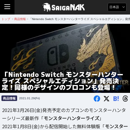
日本語
トップ
商品情報
「Nintendo Switch モンスターハンターライズ スペシャルエディショ
>
>
「Nintendo Switch モンスターハンター
ライズ スペシャルエディション」発売決
定！同様のデザインのプロコンも登場！
B!
商品情報
2021.01.29(Fri)
2021年3月26日(金)発売予定のカプコンのモンスターハンタ
ーシリーズ最新作「
モンスターハンターライズ
」
2021年1月8日(金)から配信開始した無料体験版「
モンスター