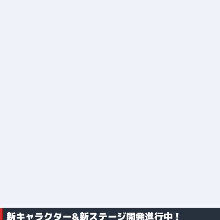
新キャラクター&新ステージ開発進行中！