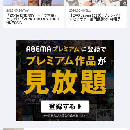
2026.05.26(Tue)
2026.05.09(Sat)
「ZONe ENERGY」×「ウマ娘」
【EVO Japan 2026】ヴァンパイ
コラボ！「ZONe ENERGY TOUG
アセイヴァー部門優勝のKaji選手
HNESS G…
…