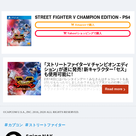
STREET FIGHTER V CHAMPION EDITION - PS4
Amazonで購入
Yahoo!ショッピングで購入
「ストリートファイターV チャンピオンエディ
ション」が遂に発売！新キャラクター「セス」
も使用可能に！
2月14日にはバレンタインデー！みなさんはチョコレートをあ
げたりもらったりしましたか？そんなリア充どもの行事には円
のない筆者にとって2020年2月14日は待ちに待った「ストリー
トファイターV チャンピオンエディション」の発売日です！
Read more
©CAPCOM U.S.A., INC. 2016, 2020 ALL RIGHTS RESERVED.
カプコン
ストリートファイター