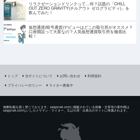
リラクゼーションドリンクって…何？話題の「CHILL
OUT ZERO GRAVITY(チルアウト ゼログラビティ)」を
飲んでみた！
仮想通貨(暗号通貨)デビューはどこの取引所がオススメ？
口座開設って大変なの？人気仮想通貨取引所を徹底比
較！
トップ
当サイトについて
お問い合わせ
利用規約
プライバシーポリシー
ライター募集中
無断転載を固く禁じております。saiganak.comに掲載されている画像・文章等の著作権は
saiganak.comないしカメラマン・ライター、又は引用・出典元のサイトに帰属されます。