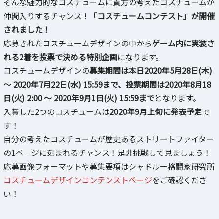
そんな魅力的なコスチュームに貴方の考えたコスチュームが
仲間入りするチャンス！
「コスチュームコンテスト」が開催
されました！
応募されたコスチュームデザインの中から
ゲーム内に実装さ
れる2着を投票で決める特別企画
になります。
コスチュームデザインの
募集期間は本日2020年5月28日(木)
～ 2020年7月22日(水) 15:59まで、投票期間は2020年8月18
日(火) 2:00 ～ 2020年9月1日(火) 15:59まで
となります。
入賞した2つのコスチュームは
2020年9月上旬に発表予定
で
す！
自分の考えたコスチュームが歴史あるストリートファイター
の1ページに刻まれるチャンス！是非挑戦して見ましょう！
応募画像フォーマットや募集要項はシャドルー格闘家研究所
コスチュームデザインコンテンストページ
をご確認くださ
い！