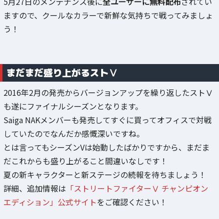
5月27日のメンテナンス後に
全ユーザーに無料配布
されてい
ますので、クールなカラーで新鮮な気持ちで戦ってみましょ
う！
まだまだ盛り上がるストⅤ
2016年2月の発売からバージョンアップを繰り返したストⅤ
も遂にファイナルシーズンとなります。
Saiga NAKメンバーも発売してすぐに買ってオフィスで対戦
していたのでなんだか感慨深いですね。
とは言ってもシーズンVは始動したばかりですから、まだま
だこれからも盛り上がること間違いなしです！
夏の新キャラクターと新ステージの続報を待ちましょう！
詳細、追加情報は
「ストリートファイターⅤ チャンピオン
エディション」公式サイト
をご確認ください！