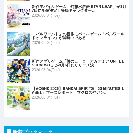
新作モバイルゲーム「幻想水滸伝 STAR LEAP」が8月
7日に配信決定！登場キャラクター…
2026.08.04(Tue)
「パルワールド」の新作モバイルゲーム「パルワール
ドオンライン」が開発中であるこ…
2026.08.04(Tue)
新作アプリゲーム「僕のヒーローアカデミア UNITED
SURVIVAL」が8月6日にリリース決…
2026.08.04(Tue)
【ACGHK 2026】BANDAI SPIRITS「30 MINUTES L
ABEL」ブースレポート！マクロスやガン…
2026.08.04(Tue)
新着ブックマーク