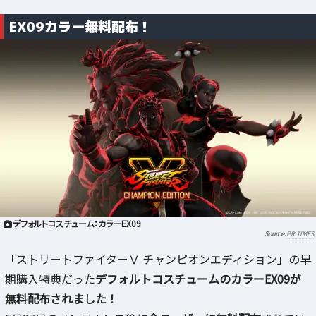
EX09カラー無料配布！
デフォルトコスチューム：カラーEX09
PR TIMES
「ストリートファイターⅤ チャンピオンエディション」の早
期購入特典だった
デフォルトコスチュームのカラーEX09が
無料配布されました！