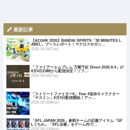
最新記事
【ACGHK 2026】BANDAI SPIRITS「30 MINUTES L
ABEL」ブースレポート！マクロスやガン…
2026.08.04(Tue)
「ファイアーエムブレム 万紫千紅 Direct 2026.8.4」が
8月4日23時から配信決定！ソフ…
2026.08.04(Tue)
「ストリートファイター6」Year 4追加キャラクター
「ヤスミン」8月3日配信開始！アッ…
2026.08.03(Mon)
「SFL JAPAN 2026」参戦チームの応援アイテム「SF
Lうちわ」「SFL法被」をゲーム内で…
2026.08.03(Mon)