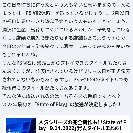
この日を待ちに待ったという人も多いと思いますので、人に
よっては「
PS VR2休暇
」を取っているでしょうし、2月23日
の祝日に思いっきり遊ぶ予定という人もいることでしょう。
潤沢に生産、出荷してくれているおかげか、予約をしていな
くても
店頭で購入できたりもする店舗
もあるようですので、
今日のお仕事・学校終わりに販売店に寄ってみるのも良いか
もしれませんね。
そんなPS VR2は発売日からプレイできるタイトルもたくさ
んありますが、発表はされているけどリリース日が正式発表
されていないものもありますし、PS5やPS4のタイトルでも
続報待ちのタイトルがたくさんあります。
そんな時に放送されるのはもちろんあの番組ですよね？
2023年最初の
「State of Play」の放送が決定しました！