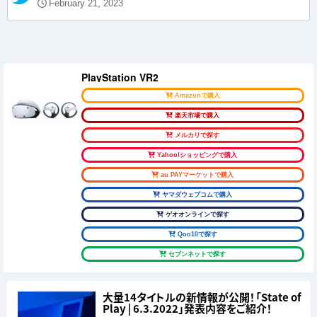
February 21, 2023
PlayStation VR2
Amazonで購入
楽天市場で購入
メルカリで探す
Yahoo!ショッピングで購入
au PAYマーケットで購入
ヤマダウェブコムで購入
ゲオオンラインで探す
Qoo10で探す
セブンネットで探す
大量14タイトルの新情報が公開！「State of
Play | 6.3.2022」発表内容をご紹介！