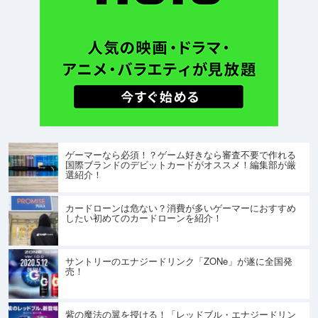
ゲーマーなら必須！？ゲーム好きなら審査不要で作れる
国際ブランドのデビットカードがオススメ！編集部が厳
選紹介！
カードローンは危ない？消費が多いゲーマーにおすすめ
したい初めてのカードローンを紹介！
サントリーのエナジードリンク「ZONe」が遂に全国発
売！
紫の魔法の翼を授ける！「レッドブル・エナジードリン