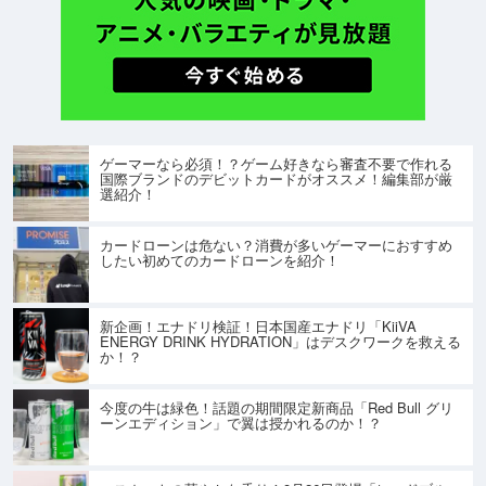
ゲーマーなら必須！？ゲーム好きなら審査不要で作れる
国際ブランドのデビットカードがオススメ！編集部が厳
選紹介！
カードローンは危ない？消費が多いゲーマーにおすすめ
したい初めてのカードローンを紹介！
新企画！エナドリ検証！日本国産エナドリ「KiiVA
ENERGY DRINK HYDRATION」はデスクワークを救える
か！？
今度の牛は緑色！話題の期間限定新商品「Red Bull グリ
ーンエディション」で翼は授かれるのか！？