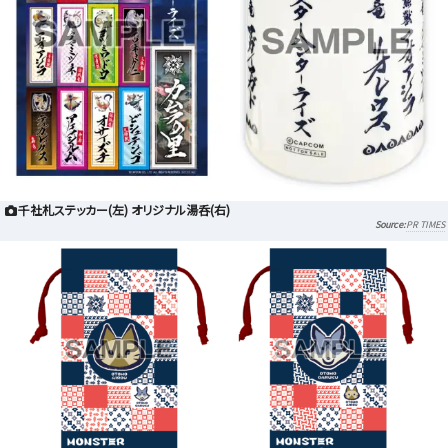
千社札ステッカー(左) オリジナル湯呑(右)
PR TIMES