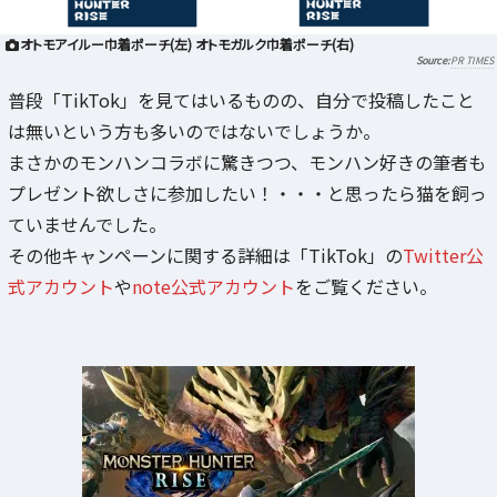
オトモアイルー巾着ポーチ(左) オトモガルク巾着ポーチ(右)
PR TIMES
普段「TikTok」を見てはいるものの、自分で投稿したこと
は無いという方も多いのではないでしょうか。
まさかのモンハンコラボに驚きつつ、モンハン好きの筆者も
プレゼント欲しさに参加したい！・・・と思ったら猫を飼っ
ていませんでした。
その他キャンペーンに関する詳細は「TikTok」の
Twitter公
式アカウント
や
note公式アカウント
をご覧ください。