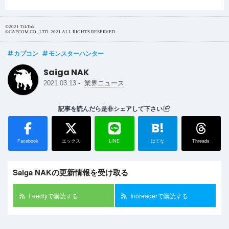
©2021 TikTok
©CAPCOM CO., LTD. 2021 ALL RIGHTS RESERVED.
カプコン
モンスターハンター
Saiga NAK
-
2021.03.13
業界ニュース
記事を読んだら是非シェアして下さい
B!
Facebook
エックス
LINE
はてな
Threads
Saiga NAKの更新情報を受け取る
Feedlyで購読する
Inoreaderで購読する