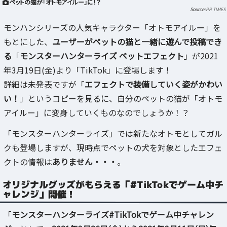
ペットの猫が「オトモアイルー」に！？
PR TIMES
モンハンシリーズの人気キャラクター「オトモアイルー」を
もとにした、
ユーザーがペットの猫と一緒に遊んで投稿でき
る
「
モンスターハンターライズ ペットエフェクト
」が2021
年3月19日(金)より「TikTok」に登場します！
詳細は未発表ですが「
エフェクトで装備していく姿がかわい
い！
」というコピーを見るに、自分のペットの猫が「オトモ
アイルー」に変身していくものなのでしょうか！？
「モンスターハンターライズ」では新たなオトモとしてガル
クも登場しますが、現時点でペットの犬を対象としたエフェ
クトの情報は
ありません・・・
。
オリジナルグッズがもらえる「#TikTokでゲーム中チ
ャレンジ」開催！
「
モンスターハンターライズ#TikTokでゲーム中チャレン