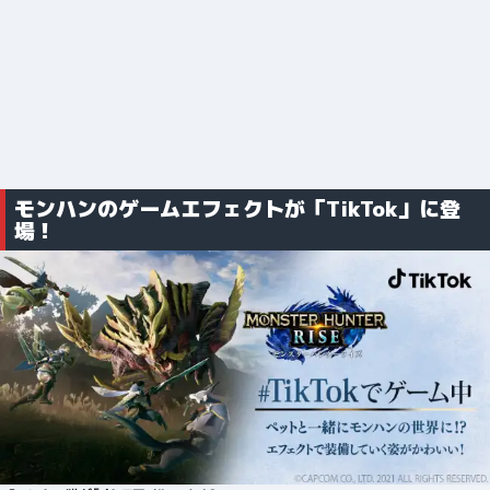
モンハンのゲームエフェクトが「TikTok」に登
場！