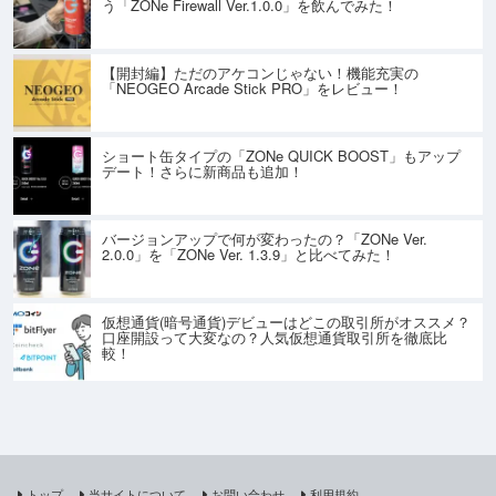
う「ZONe Firewall Ver.1.0.0」を飲んでみた！
【開封編】ただのアケコンじゃない！機能充実の
「NEOGEO Arcade Stick PRO」をレビュー！
ショート缶タイプの「ZONe QUICK BOOST」もアップ
デート！さらに新商品も追加！
バージョンアップで何が変わったの？「ZONe Ver.
2.0.0」を「ZONe Ver. 1.3.9」と比べてみた！
仮想通貨(暗号通貨)デビューはどこの取引所がオススメ？
口座開設って大変なの？人気仮想通貨取引所を徹底比
較！
トップ
当サイトについて
お問い合わせ
利用規約