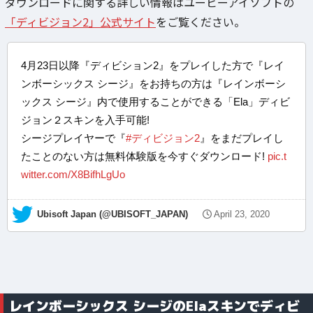
ダウンロードに関する詳しい情報はユービーアイソフトの
「ディビジョン2」公式サイト
をご覧ください。
4月23日以降『ディビション2』をプレイした方で『レイ
ンボーシックス シージ』をお持ちの方は『レインボーシ
ックス シージ』内で使用することができる「Ela」ディビ
ジョン２スキンを入手可能!
シージプレイヤーで『
#ディビジョン2
』をまだプレイし
たことのない方は無料体験版を今すぐダウンロード!
pic.t
witter.com/X8BifhLgUo
— Ubisoft Japan (@UBISOFT_JAPAN)
April 23, 2020
レインボーシックス シージのElaスキンでディビ