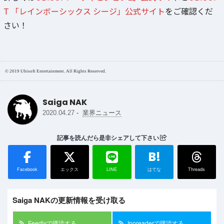
T 「レインボーシックス シージ」公式サイト
をご確認くだ
さい！
© 2019 Ubisoft Entertainment. All Rights Reserved.
Saiga NAK
-
2020.04.27
業界ニュース
記事を読んだら是非シェアして下さい
B!
Facebook
エックス
LINE
はてな
Threads
Saiga NAKの更新情報を受け取る
Feedlyで購読する
Inoreaderで購読する