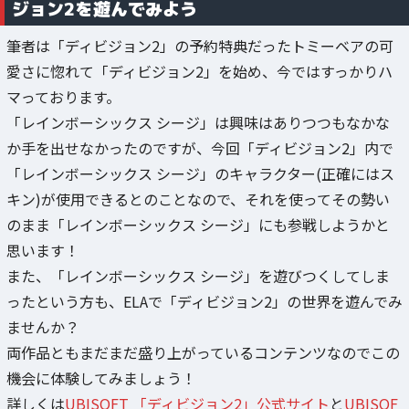
ジョン2を遊んでみよう
筆者は「ディビジョン2」の予約特典だったトミーベアの可
愛さに惚れて「ディビジョン2」を始め、今ではすっかりハ
マっております。
「レインボーシックス シージ」は興味はありつつもなかな
か手を出せなかったのですが、今回「ディビジョン2」内で
「レインボーシックス シージ」のキャラクター(正確にはス
キン)が使用できるとのことなので、それを使ってその勢い
のまま「レインボーシックス シージ」にも参戦しようかと
思います！
また、「レインボーシックス シージ」を遊びつくしてしま
ったという方も、ELAで「ディビジョン2」の世界を遊んでみ
ませんか？
両作品ともまだまだ盛り上がっているコンテンツなのでこの
機会に体験してみましょう！
詳しくは
UBISOFT 「ディビジョン2」公式サイト
と
UBISOF