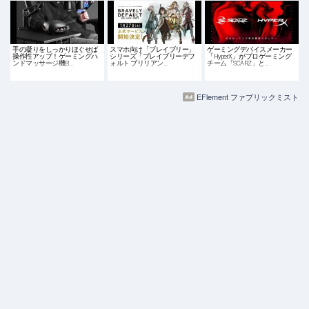
手の凝りをしっかりほぐせば
スマホ向け「ブレイブリー」
ゲーミングデバイスメーカー
操作性アップ！ゲーミングハ
シリーズ「ブレイブリーデフ
「HyperX」がプロゲーミング
ンドマッサージ機B…
ォルト ブリリアン…
チーム「SCARZ」と…
EFlement ファブリックミスト