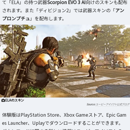
て「ELA」の持つ武器
Scorpion EVO 3 AI
向けのスキンも配布
されます。また「ディビジョン2」では武器スキンの「
アン
プロンプチュ
」を配布します。
ELAのスキン
ユービーアイソフト公式ブログ
体験版はPlayStation Store、Xbox Gameストア、Epic Gam
es Launcher、Uplayでダウンロードすることができます。