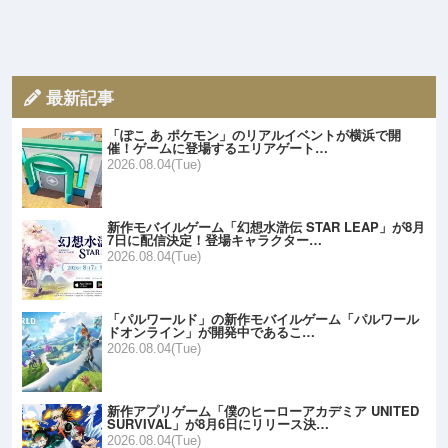
最新記事
「ぽこ あ ポケモン」のリアルイベントが横浜で開
催！ゲームに登場するエリアゲート…
2026.08.04(Tue)
新作モバイルゲーム「幻想水滸伝 STAR LEAP」が8月
7日に配信決定！登場キャラクター…
2026.08.04(Tue)
「パルワールド」の新作モバイルゲーム「パルワール
ドオンライン」が開発中であるこ…
2026.08.04(Tue)
新作アプリゲーム「僕のヒーローアカデミア UNITED
SURVIVAL」が8月6日にリリース決…
2026.08.04(Tue)