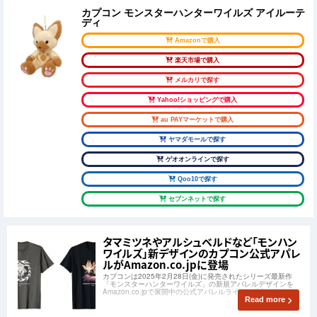
カプコン モンスターハンターワイルズ アイルーテ
ディ
Amazonで購入
楽天市場で購入
メルカリで探す
Yahoo!ショッピングで購入
au PAYマーケットで購入
ヤマダモールで探す
ゲオオンラインで探す
Qoo10で探す
セブンネットで探す
タマミツネやアルシュベルドなど「モンハン
ワイルズ」新デザインのカプコン公式アパレ
ルがAmazon.co.jpに登場
カプコンは2025年2月28日(金)に発売されたシリーズ最新作
「モンスターハンターワイルズ」の新規アパレルデザインを
Amazon.co.jpで展開中の公式アパレルラインに追加しました。
Read more