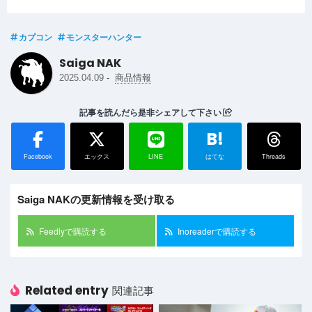
カプコン
モンスターハンター
Saiga NAK
-
2025.04.09
商品情報
記事を読んだら是非シェアして下さい
B!
Facebook
エックス
LINE
はてな
Threads
Saiga NAKの更新情報を受け取る
Feedlyで購読する
Inoreaderで購読する
Related entry
関連記事