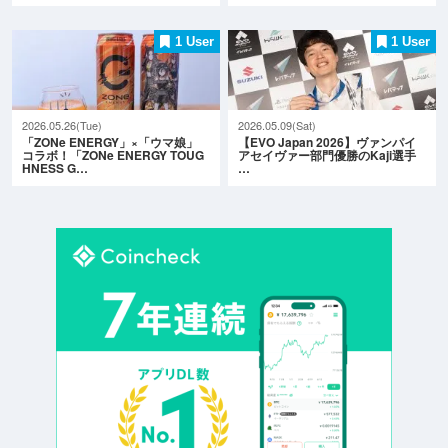
1 User
1 User
2026.05.26(Tue)
2026.05.09(Sat)
「ZONe ENERGY」×「ウマ娘」
【EVO Japan 2026】ヴァンパイ
コラボ！「ZONe ENERGY TOUG
アセイヴァー部門優勝のKaji選手
HNESS G…
…