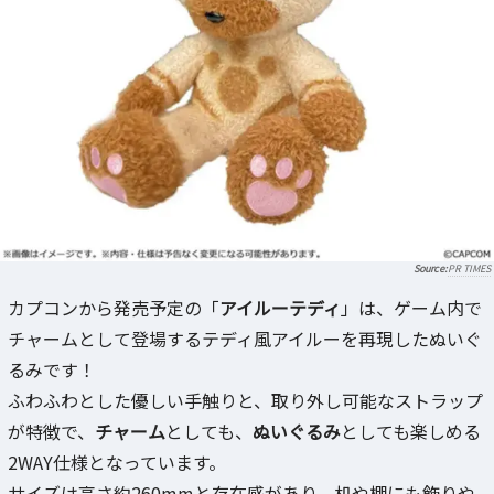
PR TIMES
カプコンから発売予定の「
アイルーテディ
」は、ゲーム内で
チャームとして登場するテディ風アイルーを再現したぬいぐ
るみです！
ふわふわとした優しい手触りと、取り外し可能なストラップ
が特徴で、
チャーム
としても、
ぬいぐるみ
としても楽しめる
2WAY仕様となっています。
サイズは高さ約260mmと存在感があり、机や棚にも飾りや