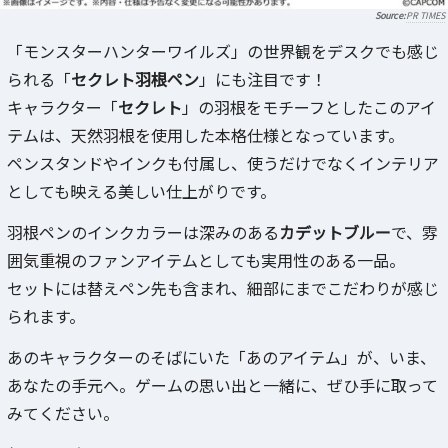
PR TIMES
「モンスターハンターワイルズ」の世界観をデスクでも感じ
られる「
セクレト羽根ペン
」にも注目です！
キャラクター「
セクレト
」の羽根をモチーフとしたこのアイ
テムは、天然羽根を使用した本格仕様となっています。
ペンスタンドやインクも付属し、使うだけでなくインテリア
としても映える美しい仕上がりです。
羽根ペンのインクカラーは深みのある
カデットブルー
で、雰
囲気重視のファンアイテムとしても実用性のある一品。
セットには替えペン先も含まれ、細部にまでこだわりが感じ
られます。
あのキャラクターのそばにいた「あのアイテム」が、いま、
あなたの手元へ。ゲームの思い出と一緒に、ぜひ手に取って
みてください。