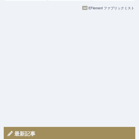
EFlement ファブリックミスト
最新記事