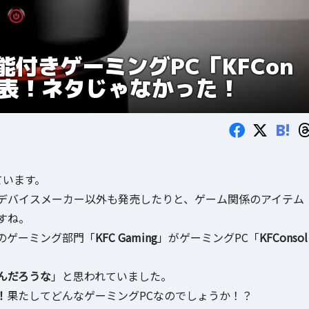
付きゲーミングPC「KFCon
発表！ネタじゃなかった！
B!
ています。
デバイスメーカー以外も発売したりと、ゲーム関係のアイテム
すね。
のゲーミング部門「
KFC Gaming
」がゲーミングPC「
KFConsol
んだろうな
」と思われていました。
！
果たしてどんなゲーミングPCなのでしょうか！？