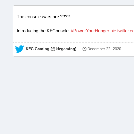
The console wars are ????.
Introducing the KFConsole.
#PowerYourHunger
pic.twitter
— KFC Gaming (@kfcgaming)
December 22, 2020