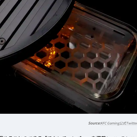
KFC Gaming公式Twitte