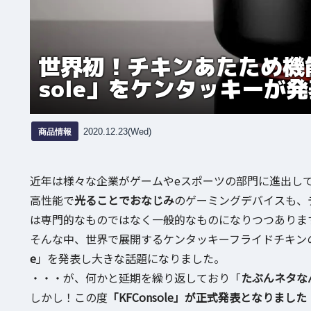
世界初！チキンあたため機能
sole」をケンタッキーが
商品情報
2020.12.23(Wed)
近年は様々な企業がゲームやeスポーツの部門に進出し
高性能で
光ることでおなじみ
のゲーミングデバイスも、
は専門的なものではなく一般的なものになりつつありま
そんな中、世界で展開するケンタッキーフライドチキン
e
」を発表し大きな話題になりました。
・・・が、何かと延期を繰り返しており「
たぶんネタな
しかし！この度
「KFConsole」が正式発表となりました