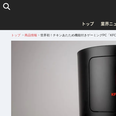
トップ
業界ニ
トップ
>
商品情報
>
世界初！チキンあたため機能付きゲーミングPC「KFC