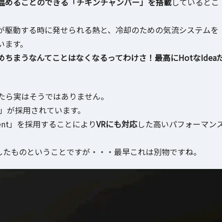
温めることのできる「チキンチャンバー」を搭載
しているとこ
e」が駆動する時に発せられる熱と、冷却のための気流システムを
います。
ちまうなんてことはなくなるってわけさ！最高にHotなIdea
たら実はそうではありません。
」が採用されています。
ement」を採用することにより
VRにも対応
した高いパフォーマン
したものということですが・・・最早これは別物ですね。