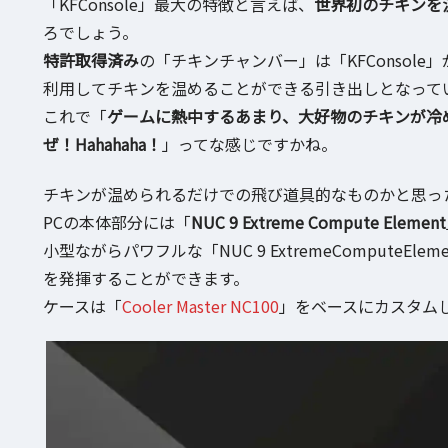
「KFConsole」最大の特徴と言えば、
世界初のチキンを
ろでしょう。
特許取得済み
の「チキンチャンバー」は「KFConsol
利用してチキンを温めることができる引き出しとなって
これで「
ゲームに熱中するあまり、大好物のチキンが冷め
ぜ！Hahahaha！
」ってな感じですかね。
チキンが温められるだけでの飛び道具的なものかと思っ
PCの本体部分には「
NUC 9 Extreme Compute Element
小型ながらパワフルな「NUC 9 ExtremeComputeEl
を発揮することができます。
ケースは「
Cooler Master NC100
」をベースにカスタム