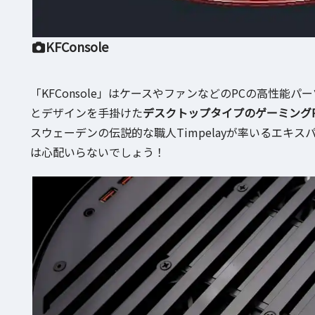
KFConsole
「KFConsole」はケースやファンなどのPCの高性能
とデザインを手掛けた
デスクトップタイプのゲーミングP
スウェーデンの伝説的な職人Timpelayが率いるエキ
は心配いらないでしょう！