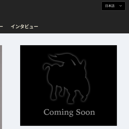
日本語
ー
インタビュー