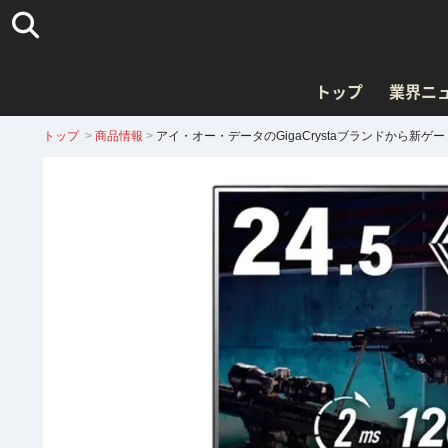
トップ
業界ニ
トップ
>
商品情報
>
アイ・オー・データのGigaCrystaブランドから新ゲ