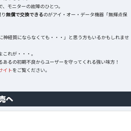
で、モニターの故障のひとつ。
限り
無償で交換できる
のがアイ・オー・データ機器「無輝点保
に神経質にならなくても・・・」と思う方もいるかもしれませ
よこれが・・・。
るあるの初期不良からユーザーを守ってくれる強い味方！
サイト
をご覧ください。
発売へ