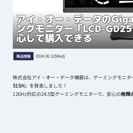
アイ・オー・データのGiga
ングモニター「LCD-GD2
心して購入できる
商品情報
2024.06.12(Wed)
株式会社アイ・オー・データ機器は、ゲーミングモニターブラ
51SH
」を発表しました！
120Hz対応の24.5型ゲーミングモニターで、安心の
無輝