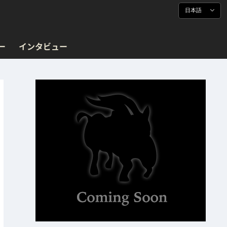
日本語
ー
インタビュー