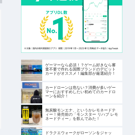
ゲーマーなら必須！？ゲーム好きなら審
査不要で作れる国際ブランドのデビット
カードがオススメ！編集部が厳選紹介！
カードローンは危ない？消費が多いゲー
マーにおすすめしたい初めてのカードロ
ーンを紹介！
無炭酸モンエナ、というかレモネードテ
ィー！発売前の「モンスター リハブ レモ
ネードティー」を飲んでみた！
ドラクエウォークがローソンをジャッ