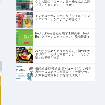
ク！大阪の「ローソン日本橋なんさん通
ジ
り店」へガンガンいこうぜ！
モンテローザのエナドリ「ワイルドモン
テエナジー」がつよつよすぎる！
Red Bullから新たな刺客！緑の牛「Red
Bull グリーンエディション」発売決定！
みんなが求めたガリガリ君史上初のエナ
ドリ味！「ガリガリ君エナジードリンク
味」の発売が決定！
仮想通貨(暗号通貨)デビューはどこの取引
所がオススメ？口座開設って大変なの？
人気仮想通貨取引所を徹底比較！