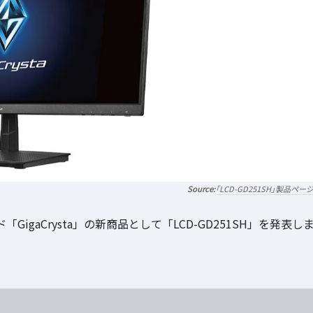
「LCD-GD251SH」製品ペー
gaCrysta」の新商品として「LCD-GD251SH」を発表し