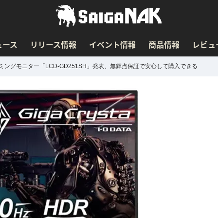
ュース
リリース情報
イベント情報
商品情報
レビュ
ーミングモニター「LCD-GD251SH」発表、無輝点保証で安心して購入できる