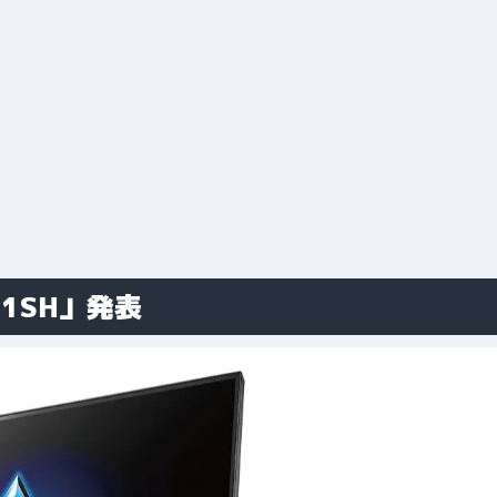
1SH」発表