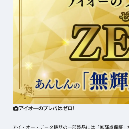
アイオーのプレパはゼロ！
アイ・オー・データ機器の一部製品には「無輝点保証」