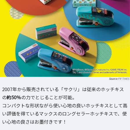
PR TIMES
2007年から販売されている「サクリ」は従来のホッチキス
の
約50％
の力でとじることが可能。
コンパクトな形状ながら使い心地の良いホッチキスとして高
い評価を得ているマックスのロングセラーホッチキスで、使
い心地の良さはお墨付きです！