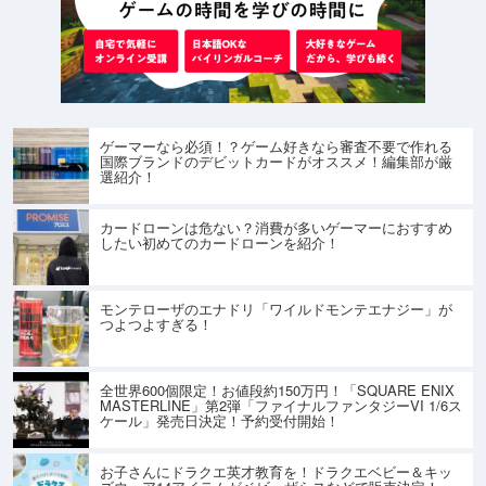
ゲーマーなら必須！？ゲーム好きなら審査不要で作れる
国際ブランドのデビットカードがオススメ！編集部が厳
選紹介！
カードローンは危ない？消費が多いゲーマーにおすすめ
したい初めてのカードローンを紹介！
モンテローザのエナドリ「ワイルドモンテエナジー」が
つよつよすぎる！
全世界600個限定！お値段約150万円！「SQUARE ENIX
MASTERLINE」第2弾「ファイナルファンタジーVI 1/6ス
ケール」発売日決定！予約受付開始！
お子さんにドラクエ英才教育を！ドラクエベビー＆キッ