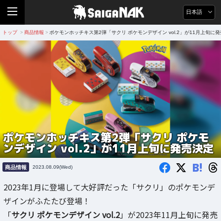
日本語
トップ
商品情報
ポケモンホッチキス第2弾「サクリ ポケモンデザイン vol.2」が11月上旬に
>
>
ポケモンホッチキス第2弾「サクリ ポケモ
ンデザイン vol.2」が11月上旬に発売決定
B!
商品情報
2023.08.09(Wed)
2023年1月に登場して大好評だった「サクリ」のポケモンデ
ザインがふたたび登場！
「
サクリ ポケモンデザイン vol.2
」が2023年11月上旬に発売