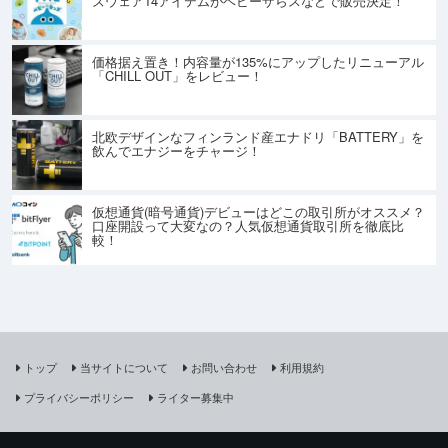
ズウェア14アイテムがベビーザらスなどで販売決定！
価格据え置き！内容量が135%にアップしたリニューアル
「CHILL OUT」をレビュー！
北欧デザインなフィンランド産エナドリ「BATTERY」を
飲んでエナジーをチャージ！
仮想通貨(暗号通貨)デビューはどこの取引所がオススメ？
口座開設って大変なの？人気仮想通貨取引所を徹底比
較！
トップ
当サイトについて
お問い合わせ
利用規約
プライバシーポリシー
ライター募集中