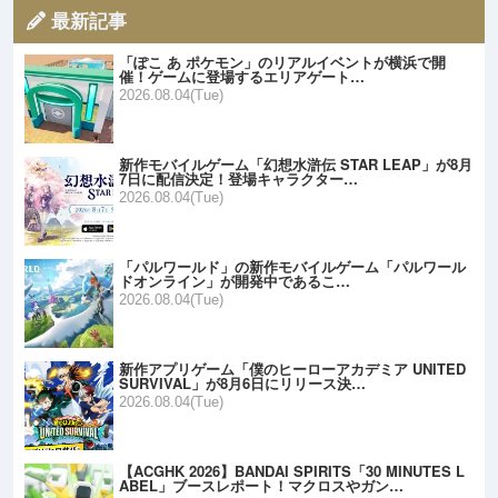
最新記事
「ぽこ あ ポケモン」のリアルイベントが横浜で開
催！ゲームに登場するエリアゲート…
2026.08.04(Tue)
新作モバイルゲーム「幻想水滸伝 STAR LEAP」が8月
7日に配信決定！登場キャラクター…
2026.08.04(Tue)
「パルワールド」の新作モバイルゲーム「パルワール
ドオンライン」が開発中であるこ…
2026.08.04(Tue)
新作アプリゲーム「僕のヒーローアカデミア UNITED
SURVIVAL」が8月6日にリリース決…
2026.08.04(Tue)
【ACGHK 2026】BANDAI SPIRITS「30 MINUTES L
ABEL」ブースレポート！マクロスやガン…