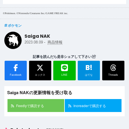
©Pokémon. ©Nintendo/Creatures Inc./GAME FREAK inc.
ポケモン
Saiga NAK
-
2023.08.09
商品情報
記事を読んだら是非シェアして下さい
B!
Facebook
エックス
LINE
はてな
Threads
Saiga NAKの更新情報を受け取る
Feedlyで購読する
Inoreaderで購読する