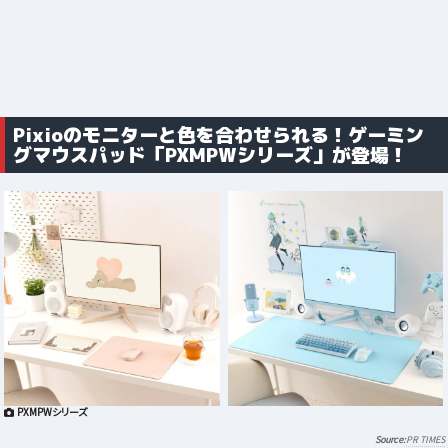
Pixioのモニターと色を合わせられる！ゲーミン
グマウスパッド「PXMPWシリーズ」が登場！
PXMPWシリーズ
PR TIMES