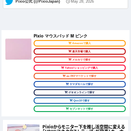
— Pixio公式 (@PixioJapan)
May 28, 2026
Pixio マウスパッド M ピンク
Amazonで購入
楽天市場で購入
メルカリで探す
Yahoo!ショッピングで購入
au PAYマーケットで探す
ヤマダモールで探す
ゲオオンラインで探す
Qoo10で探す
セブンネットで探す
Pixioからモニター下を推し活空間に変える