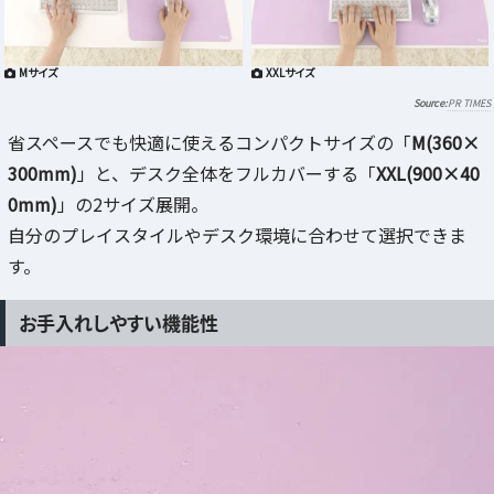
Mサイズ
XXLサイズ
PR TIMES
省スペースでも快適に使えるコンパクトサイズの「
M(360×
300mm)
」と、デスク全体をフルカバーする「
XXL(900×40
0mm)
」の2サイズ展開。
自分のプレイスタイルやデスク環境に合わせて選択できま
す。
お手入れしやすい機能性