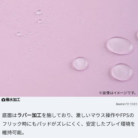
撥水加工
PR TIMES
底面は
ラバー加工
を施しており、激しいマウス操作やFPSの
フリック時にもパッドがズレにくく、安定したプレイ環境を
維持可能。