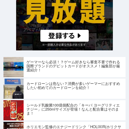
ゲーマーなら必須！？ゲーム好きなら審査不要で作れる
国際ブランドのデビットカードがオススメ！編集部が厳
選紹介！
カードローンは危ない？消費が多いゲーマーにおすすめ
したい初めてのカードローンを紹介！
シールド乳酸菌100億個配合の「キーバ ヨーグリティエ
ナジー」に250mlサイズが登場！なんと配合量はそのま
ま！
ホリエモン監修のエナジードリンク「HOLIXIR(ホリクサ