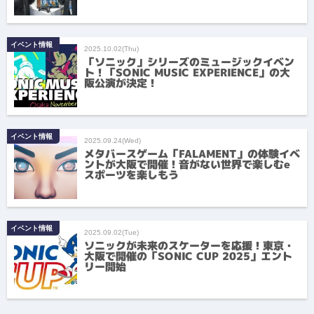
イベント情報
2025.10.02(Thu)
「ソニック」シリーズのミュージックイベン
ト！「SONIC MUSIC EXPERIENCE」の大
阪公演が決定！
イベント情報
2025.09.24(Wed)
メタバースゲーム「FALAMENT」の体験イベ
ントが大阪で開催！音がない世界で楽しむe
スポーツを楽しもう
イベント情報
2025.09.02(Tue)
ソニックが未来のスケーターを応援！東京・
大阪で開催の「SONIC CUP 2025」エント
リー開始