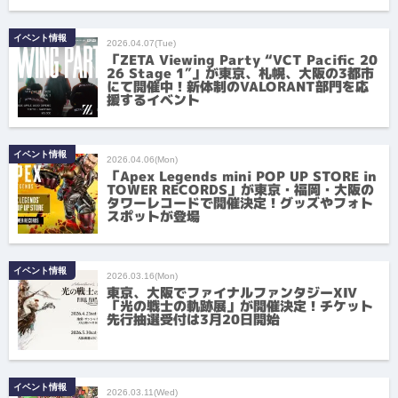
イベント情報
2026.04.07(Tue)
「ZETA Viewing Party “VCT Pacific 20
26 Stage 1″」が東京、札幌、大阪の3都市
にて開催中！新体制のVALORANT部門を応
援するイベント
イベント情報
2026.04.06(Mon)
「Apex Legends mini POP UP STORE in
TOWER RECORDS」が東京・福岡・大阪の
タワーレコードで開催決定！グッズやフォト
スポットが登場
イベント情報
2026.03.16(Mon)
東京、大阪でファイナルファンタジーXIV
「光の戦士の軌跡展」が開催決定！チケット
先行抽選受付は3月20日開始
イベント情報
2026.03.11(Wed)