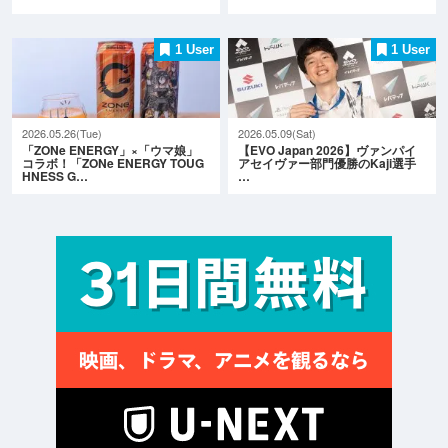
1 User
1 User
2026.05.26(Tue)
2026.05.09(Sat)
「ZONe ENERGY」×「ウマ娘」
【EVO Japan 2026】ヴァンパイ
コラボ！「ZONe ENERGY TOUG
アセイヴァー部門優勝のKaji選手
HNESS G…
…