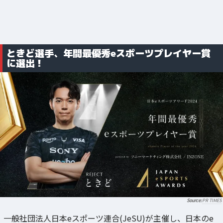
ときど選手、年間最優秀eスポーツプレイヤー賞
に選出！
PR TIMES
一般社団法人日本eスポーツ連合(JeSU)が主催し、日本のe