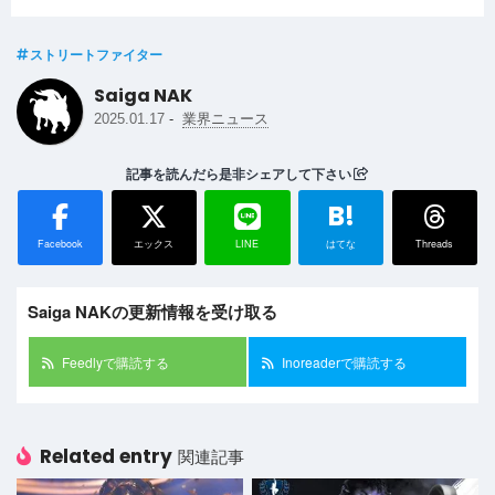
ストリートファイター
Saiga NAK
-
2025.01.17
業界ニュース
記事を読んだら是非シェアして下さい
B!
Facebook
エックス
LINE
はてな
Threads
Saiga NAKの更新情報を受け取る
Feedlyで購読する
Inoreaderで購読する
Related entry
関連記事