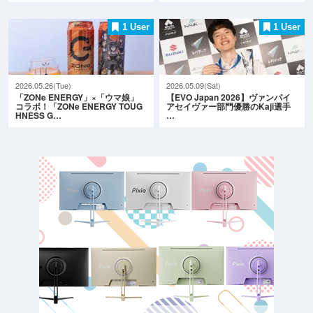
1 User
1 User
2026.05.26(Tue)
2026.05.09(Sat)
「ZONe ENERGY」×「ウマ娘」
【EVO Japan 2026】ヴァンパイ
コラボ！「ZONe ENERGY TOUG
アセイヴァー部門優勝のKaji選手
HNESS G…
…