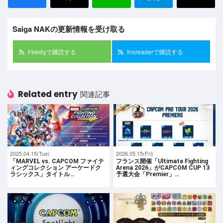
Saiga NAKの更新情報を受け取る
Feedlyで購読する
Inoreaderで購読する
Related entry
関連記事
2025.04.15(Tue)
2026.05.15(Fri)
「MARVEL vs. CAPCOM ファイテ
フランス開催「Ultimate Fighting
ィングコレクション アーケードク
Arena 2026」がCAPCOM CUP 13
ラシックス」タイトル…
予選大会「Premier」…