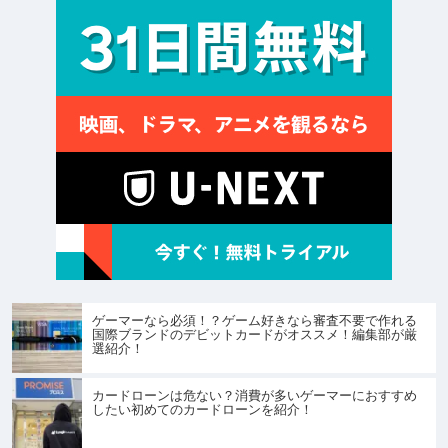
ゲーマーなら必須！？ゲーム好きなら審査不要で作れる
国際ブランドのデビットカードがオススメ！編集部が厳
選紹介！
カードローンは危ない？消費が多いゲーマーにおすすめ
したい初めてのカードローンを紹介！