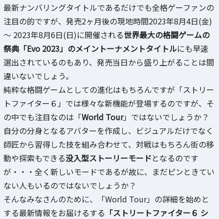
最新ナンバリングタイトルであるだけでも全格ゲーファンの
注目の的ですが、発売2ヶ月後の現地時間2023年8月4日(金)
～ 2023年8月6日(日)に開催される
世界最大の格闘ゲームの
祭典「Evo 2023」のメイントーナメントタイトル
にも早速
選出されているのもあり、発売当日から盛り上がることは間
違いないでしょう。
純粋な格闘ゲームとしての進化はもちろんですが「ストリー
トファイター６」では様々な新機能が登場するのですが、そ
の中でも注目なのは「
World Tour
」ではないでしょうか？
自分の分身となるアバターを作成し、ビジュアルだけでなく
師匠から習得した技を組み合わせて、対戦はもちろん街の移
動や探索もできる
没入型ストーリーモード
となるのです
が・・・全く新しいモードであるが故に、まだピンときてい
ない人もいるのではないでしょうか？
そんなみなさんのために、「World Tour」の詳細を始めと
する最新情報をお届けるする
「ストリートファイター６ シ