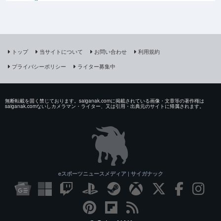
トップ
当サイトについて
お問い合わせ
利用規約
プライバシーポリシー
ライター募集中
無断転載を固く禁じております。saiganak.comに掲載されている画像・文章等の著作権は
saiganak.comないしカメラマン・ライター、又は引用・出典元のサイトに帰属されます。
eスポーツニュースメディア | サイガナック