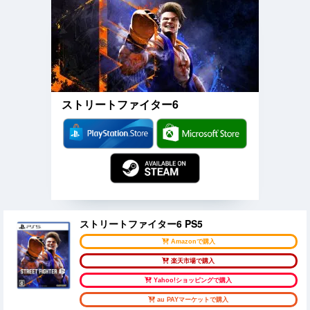
ストリートファイター6
ストリートファイター6 PS5
Amazonで購入
楽天市場で購入
Yahoo!ショッピングで購入
au PAYマーケットで購入