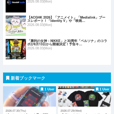
2026.08.03(Mon)
【ACGHK 2026】「アニメイト」「Medialink」ブー
スレポート！「Identity V」や「映画…
2026.08.03(Mon)
「勝利の女神：NIKKE」と30周年「ペルソナ」のコラ
ボが8月13日から開催決定！予告キ…
2026.08.03(Mon)
新着ブックマーク
1 User
1 User
2026.07.30(Thu)
2026.07.29(Wed)