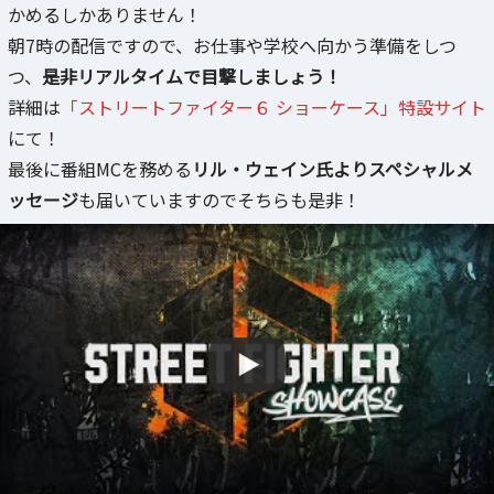
かめるしかありません！
朝7時の配信ですので、お仕事や学校へ向かう準備をしつ
つ、
是非リアルタイムで目撃しましょう！
詳細は
「ストリートファイター６ ショーケース」特設サイト
にて！
最後に番組MCを務める
リル・ウェイン氏よりスペシャルメ
ッセージ
も届いていますのでそちらも是非！