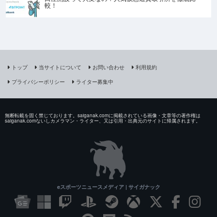
較！
トップ
当サイトについて
お問い合わせ
利用規約
プライバシーポリシー
ライター募集中
無断転載を固く禁じております。saiganak.comに掲載されている画像・文章等の著作権は
saiganak.comないしカメラマン・ライター、又は引用・出典元のサイトに帰属されます。
eスポーツニュースメディア | サイガナック