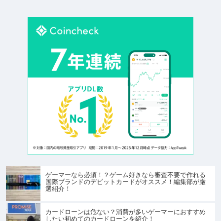
ゲーマーなら必須！？ゲーム好きなら審査不要で作れる
国際ブランドのデビットカードがオススメ！編集部が厳
選紹介！
カードローンは危ない？消費が多いゲーマーにおすすめ
したい初めてのカードローンを紹介！