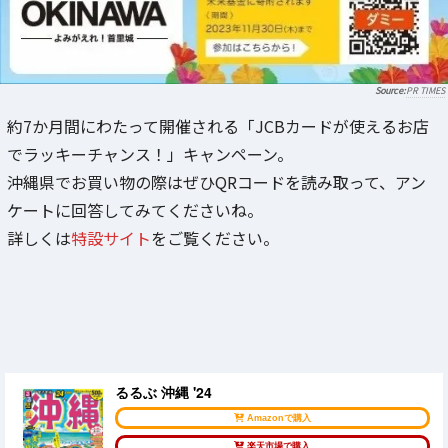
PR TIMES
約7か月間にわたって開催される「JCBカードが使えるお店
でラッキーチャンス！」キャンペーン。
沖縄県でお買い物の際はぜひQRコードを読み取って、アン
ケートに回答してみてくださいね。
詳しくは
特設サイト
をご覧ください。
るるぶ 沖縄 '24
Amazonで購入
楽天市場で購入