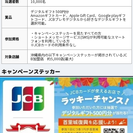
当選者数
10,000名
デジタルギフト500円分
Amazonギフトカード、Apple Gift Card、Google playギフ
賞品
トコード、JCBプレモデジタルから好きなデジタルギフトを
選択可能。
・キャンペーンステッカーを見たすべての方
・ショートメッセージサービス(SMS)が利用可能なスマート
参加資格
フォンを利用している方
※JCBカードの利用条件なし
沖縄県内の以下キャンペーンステッカーが掲示されているJC
対象店舗
B加盟店 約5,000店(最大)
キャンペーンステッカー