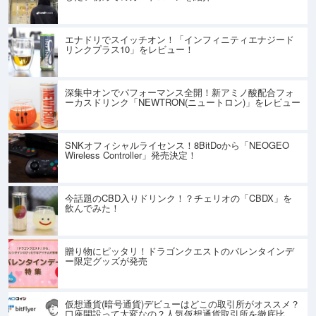
エナドリでスイッチオン！「インフィニティエナジード
リンクプラス10」をレビュー！
深集中オンでパフォーマンス全開！新アミノ酸配合フォ
ーカスドリンク「NEWTRON(ニュートロン)」をレビュー
SNKオフィシャルライセンス！8BitDoから「NEOGEO
Wireless Controller」発売決定！
今話題のCBD入りドリンク！？チェリオの「CBDX」を
飲んでみた！
贈り物にピッタリ！ドラゴンクエストのバレンタインデ
ー限定グッズが発売
仮想通貨(暗号通貨)デビューはどこの取引所がオススメ？
口座開設って大変なの？人気仮想通貨取引所を徹底比