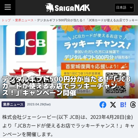
日本語
トップ
業界ニュース
デジタルギフト500円分が当たる！「JCBカードが使えるお店でラッキ
>
>
デジタルギフト500円分が当たる！「JCB
カードが使えるお店でラッキーチャン
ス！」キャンペーン開催
B!
業界ニュース
2023.04.29(Sat)
株式会社ジェーシービー(以下 JCB)は、2023年4月28日(金)
より「JCBカードが使えるお店でラッキーチャンス！」キャ
ンペーンを開催します。