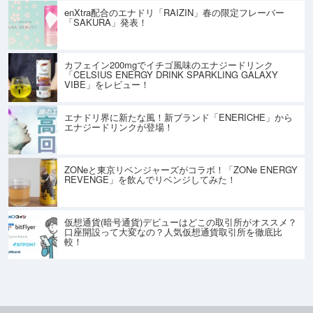
enXtra配合のエナドリ「RAIZIN」春の限定フレーバー
「SAKURA」発表！
カフェイン200mgでイチゴ風味のエナジードリンク
「CELSIUS ENERGY DRINK SPARKLING GALAXY
VIBE」をレビュー！
エナドリ界に新たな風！新ブランド「ENERICHE」から
エナジードリンクが登場！
ZONeと東京リベンジャーズがコラボ！「ZONe ENERGY
REVENGE」を飲んでリベンジしてみた！
仮想通貨(暗号通貨)デビューはどこの取引所がオススメ？
口座開設って大変なの？人気仮想通貨取引所を徹底比
較！