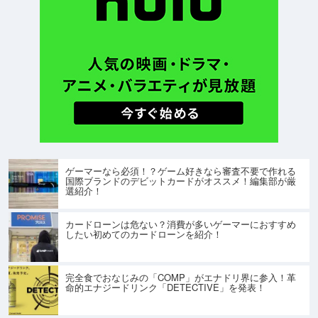
ゲーマーなら必須！？ゲーム好きなら審査不要で作れる
国際ブランドのデビットカードがオススメ！編集部が厳
選紹介！
カードローンは危ない？消費が多いゲーマーにおすすめ
したい初めてのカードローンを紹介！
完全食でおなじみの「COMP」がエナドリ界に参入！革
命的エナジードリンク「DETECTIVE」を発表！