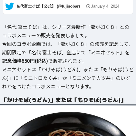
— 名代富士そば【公式】 (@fujisobar)
January 4, 2024
「名代 富士そば」は、シリーズ最新作「龍が如く８」との
コラボメニューの販売を発表しました。
今回のコラボ企画では、「龍が如く８」の発売を記念して、
期間限定で「名代 富士そば」全店にて「ミニ丼セット」を
記念価格650円(税込)
で販売されます。
ミニ丼セットは「かけそば(うどん)」または「もりそば(うど
ん)」に「ミニトロたく丼」か「ミニメンチカツ丼」のいず
れかをつけたコラボメニューとなります。
「かけそば(うどん)」または「もりそば(うどん)」