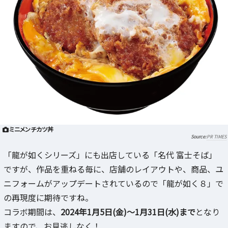
ミニメンチカツ丼
PR TIMES
「龍が如くシリーズ」にも出店している「名代 富士そば」
ですが、作品を重ねる毎に、店舗のレイアウトや、商品、ユ
ニフォームがアップデートされているので「龍が如く８」で
の再現度に期待ですね。
コラボ期間は、
2024年1月5日(金)～1月31日(水)まで
となり
ますので、お見逃しなく！