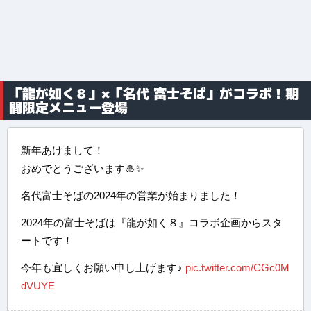
「龍が如く８」×「名代 富士そば」がコラボ！期
間限定メニュー登場
新年あけまして！
おめでとうございます🎍✨
名代富士そばの2024年の営業が始まりました！
2024年の富士そばは『龍が如く８』コラボ企画からスタ
ートです！
今年も宜しくお願い申し上げます♪
pic.twitter.com/CGc0M
dVUYE