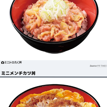
ミニトロたく丼
PR TIMES
ミニメンチカツ丼