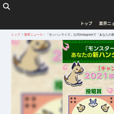
トップ
業界ニ
トップ
>
業界ニュース
>
「モンハンライズ」公式Instagramで「あな