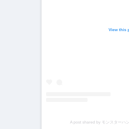
View this 
A post shared by モンスターハ