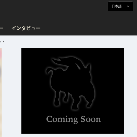
日本語
ー
インタビュー
ット！