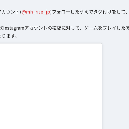
アカウント(
@mh_rise_jp
)フォローしたうえでタグ付けをして
nstagramアカウントの投稿に対して、ゲームをプレイした
なります。