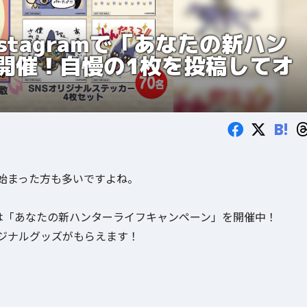
tagramで「あなたの新ハン
開催！自慢の1枚を投稿してオ
B!
始まった方も多いですよね。
amでは「あなたの新ハンターライフキャンペーン」を開催中！
ジナルグッズがもらえます！