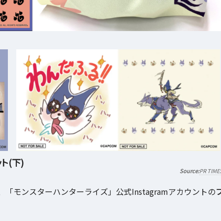
ト(下)
PR TIME
モンスターハンターライズ」公式Instagramアカウントの