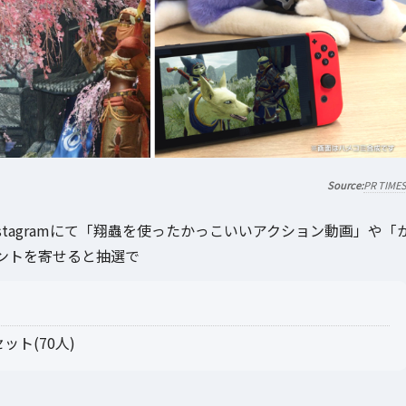
PR TIME
stagramにて「翔蟲を使ったかっこいいアクション動画」や「
ントを寄せると抽選で
ト(70人)