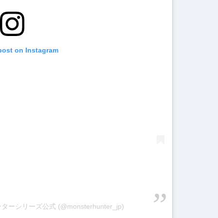
post on Instagram
ンターシリーズ公式 (@monsterhunter_jp)