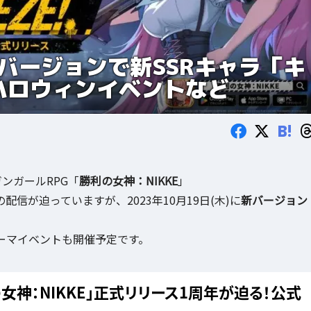
新バージョンで新SSRキャラ「キ
やハロウィンイベントなど
B!
ンガールRPG「
勝利の女神：NIKKE
」
の配信が迫っていますが、2023年10月19日(木)に
新バージョン
ーマイベントも開催予定です。