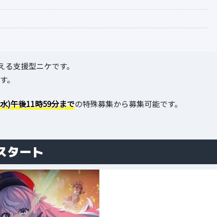
える支援型ニケです。
す。
(水)午後11時59分まで
の特殊募集から募集可能です。
スタート