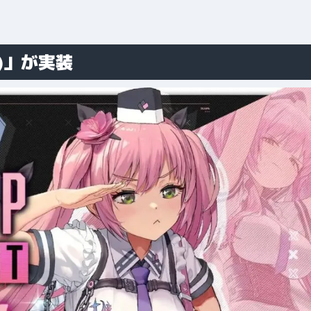
)」が実装