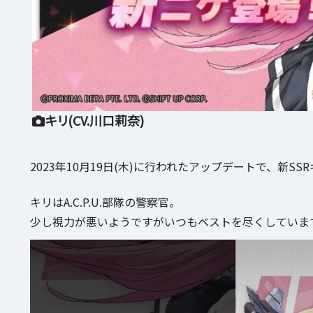
キリ(CV.川口莉奈)
2023年10月19日(木)に行われたアップデートで、新SS
キリはA.C.P.U.部隊の警察官。
少し視力が悪いようですがいつもベストを尽くしていま