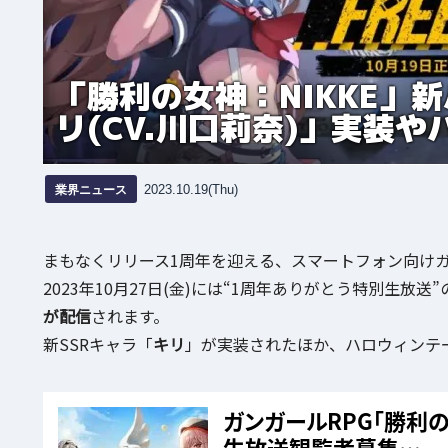
「勝利の女神：NIKKE」
リ(CV.川口莉奈)」実装
業界ニュース
2023.10.19(Thu)
まもなくリリース1周年を迎える、スマートフォン向けガ
2023年10月27日(金)には“1周年ありがとう特別生放送”
が配信
されます。
新SSRキャラ「
キリ
」が実装されたほか、ハロウィンテ