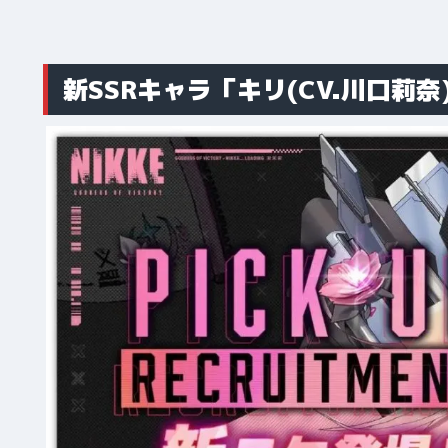
新SSRキャラ「キリ(CV.川口莉奈