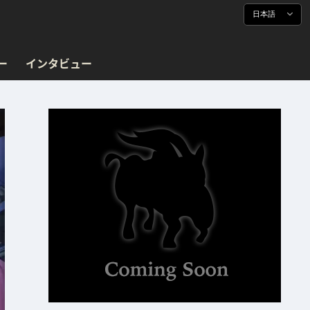
日本語
ー
インタビュー