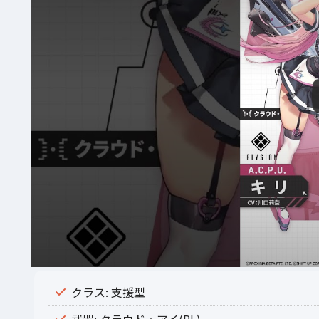
クラス: 支援型