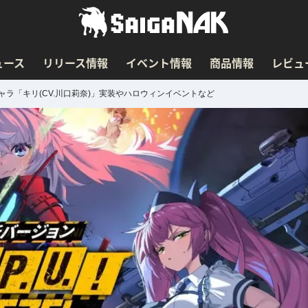
ュース
リリース情報
イベント情報
商品情報
レビュ
キャラ「キリ(CV.川口莉奈)」実装やハロウィンイベントなど