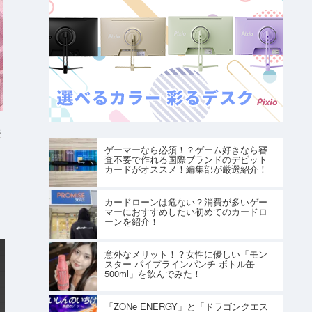
S
ゲーマーなら必須！？ゲーム好きなら審
査不要で作れる国際ブランドのデビット
カードがオススメ！編集部が厳選紹介！
カードローンは危ない？消費が多いゲー
マーにおすすめしたい初めてのカードロ
ーンを紹介！
意外なメリット！？女性に優しい「モン
スター パイプラインパンチ ボトル缶
500ml」を飲んでみた！
「ZONe ENERGY」と「ドラゴンクエス