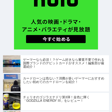
ゲーマーなら必須！？ゲーム好きなら審査不要で作れる
国際ブランドのデビットカードがオススメ！編集部が厳
選紹介！
カードローンは危ない？消費が多いゲーマーにおすすめ
したい初めてのカードローンを紹介！
チェリオのゴジラエナドリ第3弾！金色に輝く
「GODZILLA ENERGY III」をレビュー！