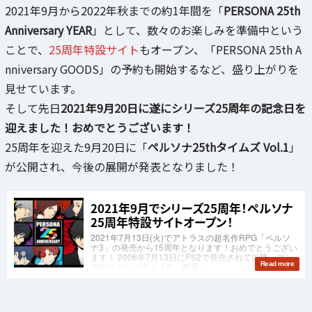
2021年9月から2022年秋までの約1年間を「
PERSONA 25th
Anniversary YEAR
」として、数々のお楽しみを準備中という
ことで、
25周年特設サイト
もオープン、「PERSONA 25th A
nniversary GOODS」の予約も開始するなど、盛り上がりを
見せています。
そして先日
2021年9月20日に遂にシリーズ25周年の記念日を
迎えました！おめでとうございます！
25周年を迎えた9月20日に「
ペルソナ25thタイムズ Vol.1
」
が公開され、今後の展開が発表となりました！