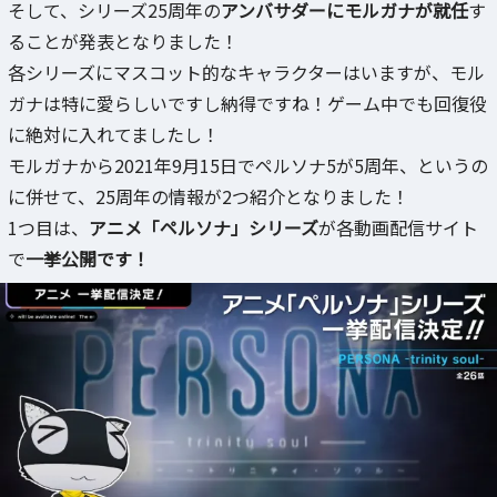
そして、シリーズ25周年の
アンバサダーにモルガナが就任
す
ることが発表となりました！
各シリーズにマスコット的なキャラクターはいますが、モル
ガナは特に愛らしいですし納得ですね！ゲーム中でも回復役
に絶対に入れてましたし！
モルガナから2021年9月15日でペルソナ5が5周年、というの
に併せて、25周年の情報が2つ紹介となりました！
1つ目は、
アニメ「ペルソナ」シリーズ
が各動画配信サイト
で
一挙公開です！