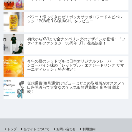
パワー！漲ってきたぜ！ポッカサッポロフード＆ビバレ
ッジ「POWER SQUASH」をレビュー
初代からXVIまで全ナンバリングのデザインが登場！「フ
ァイナルファンタジー35周年 UT」発売決定！
今年の夏のレッドブルは日本オリジナルフレーバー！マ
ンゴーパイン味の「レッドブル・エナジードリンク サマ
ーエディション」発売決定！
仮想通貨(暗号通貨)デビューはどこの取引所がオススメ？
口座開設って大変なの？人気仮想通貨取引所を徹底比
較！
トップ
当サイトについて
お問い合わせ
利用規約