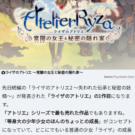
ライザのアトリエ ～常闇の女王と秘密の隠れ家～
PlayStation Store
先日続編の「ライザのアトリエ2 ～失われた伝承と秘密の妖
精～」が発表された
「ライザのアトリエ」の1作目
になりま
す。
「アトリエ」シリーズで最も売れた作品
でもありますね。
「
等身大の少年少女のほんのちょっとの成長
」がコンセプト
になっていて、どこにでもいる普通の少女「ライザ」の成長