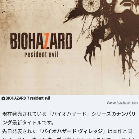
BIOHAZARD 7 resident evil
PlayStation Store
現在発売されている「バイオハザード」シリーズの
ナンバリ
ング
最新タイトルです。
先日発表された「
バイオハザード ヴィレッジ
」は本作と同