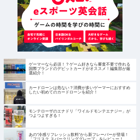
ゲーマーなら必須！？ゲーム好きなら審査不要で作れる
国際ブランドのデビットカードがオススメ！編集部が厳
選紹介！
カードローンは危ない？消費が多いゲーマーにおすすめ
したい初めてのカードローンを紹介！
モンテローザのエナドリ「ワイルドモンテエナジー」が
つよつよすぎる！
あの“冷感リフレッシュ飲料”から新フレーバーが登場！
「フリスク スパークリンググレープ」をレビュー！