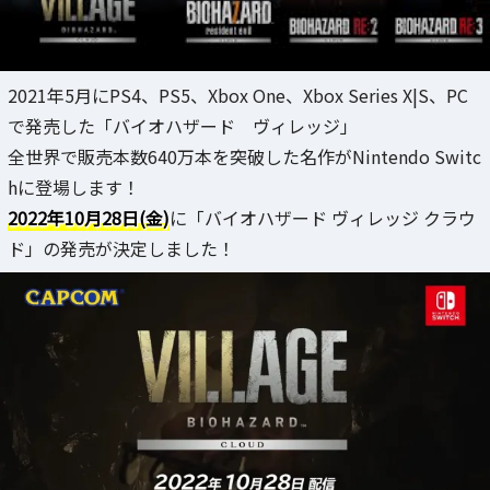
2021年5月にPS4、PS5、Xbox One、Xbox Series X|S、PC
で発売した「バイオハザード ヴィレッジ」
全世界で販売本数640万本を突破した名作がNintendo Switc
hに登場します！
2022年10月28日(金)
に「バイオハザード ヴィレッジ クラウ
ド」の発売が決定しました！