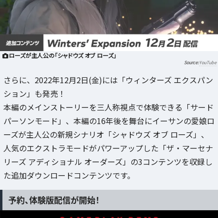
ローズが主人公の「シャドウズ オブ ローズ」
YouTube
さらに、2022年12月2日(金)には「ウィンターズ エクスパン
ション」も発売！
本編のメインストーリーを三人称視点で体験できる「サード
パーソンモード」、本編の16年後を舞台にイーサンの愛娘ロ
ーズが主人公の新規シナリオ「シャドウズ オブ ローズ」、
人気のエクストラモードがパワーアップした「ザ・マーセナ
リーズ アディショナル オーダーズ」の3コンテンツを収録し
た追加ダウンロードコンテンツです。
予約、体験版配信が開始！