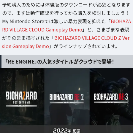
予約購入のためには体験版のダウンロードが必須となります
ので、まずは動作確認を行ってから購入を検討しましょう！
My Nintendo Storeでは激しい暴力表現を抑えた「
BIOHAZA
RD VILLAGE CLOUD Gameplay Demo
」と、さまざまな表現
がそのまま描写された「
BIOHAZARD VILLAGE CLOUD Z Ver
sion Gameplay Demo
」がラインナップされています。
「RE ENGINE」の人気3タイトルがクラウドで登場！