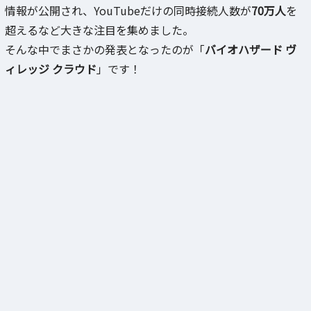
情報が公開され、YouTubeだけの同時接続人数が
70万人
を
超えるなど大きな注目を集めました。
そんな中でまさかの発表となったのが「
バイオハザード ヴ
ィレッジ クラウド
」です！