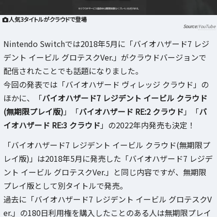
人気3タイトルがクラウドで登場
YouTube
Nintendo Switchでは2018年5月に「バイオハザード7 レジ
デント イービル グロテスクVer.」がクラウドバージョンで
配信されたことでも話題になりました。
今回の発表では「バイオハザード ヴィレッジ クラウド」の
ほかに、「
バイオハザード7 レジデント イービル クラウド
(無期限プレイ版)
」「
バイオハザード RE:2 クラウド
」「
バ
イオハザード RE:3 クラウド
」の2022年内発売も決定！
「バイオハザード7 レジデント イービル クラウド(無期限プ
レイ版)」は2018年5月に発売した「バイオハザード7 レジデ
ント イービル グロテスクVer.」と同じ内容ですが、無期限
プレイ版として別タイトルで発売。
過去に「バイオハザード7 レジデント イービル グロテスクV
er.」の180日利用権を購入したことのある人は無期限プレイ