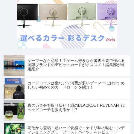
ゲーマーなら必須！？ゲーム好きなら審査不要で作れる
国際ブランドのデビットカードがオススメ！編集部が厳
選紹介！
カードローンは危ない？消費が多いゲーマーにおすすめ
したい初めてのカードローンを紹介！
真のカタチを取り戻せ！緑のBLACKOUT REVENANTは
ヘッドコーチを救えるか！？
明治から登場！超ハード食感でエナドリ味の噛むコンデ
ィショニンググミ「ブーストバイツ」をレビュー！