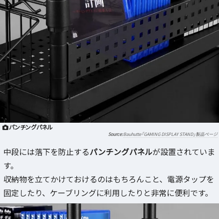
パンチングパネル
Bauhutte「GAMING DISPLAY STAND」製品ページ
中段には落下を防止する
パンチングパネル
が設置されていま
す。
収納物を立てかけておけるのはもちろんこと、電源タップを
固定したり、ケーブリングに利用したりと非常に便利です。