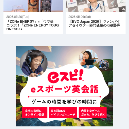
2026.05.26(Tue)
2026.05.09(Sat)
「ZONe ENERGY」×「ウマ娘」
【EVO Japan 2026】ヴァンパイ
コラボ！「ZONe ENERGY TOUG
アセイヴァー部門優勝のKaji選手
HNESS G…
…