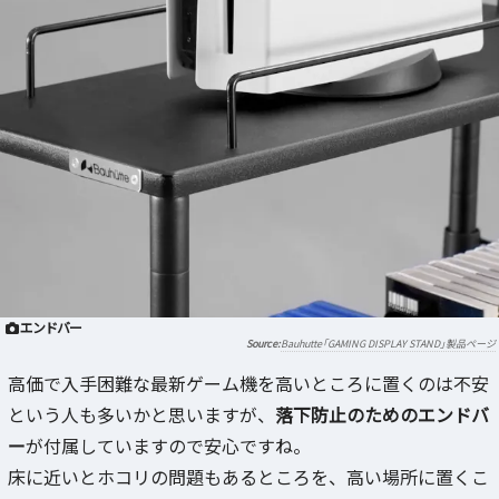
エンドバー
Bauhutte「GAMING DISPLAY STAND」製品ページ
高価で入手困難な最新ゲーム機を高いところに置くのは不安
という人も多いかと思いますが、
落下防止のためのエンドバ
ー
が付属していますので安心ですね。
床に近いとホコリの問題もあるところを、高い場所に置くこ