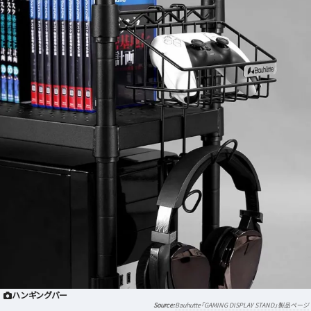
ハンギングバー
Bauhutte「GAMING DISPLAY STAND」製品ページ