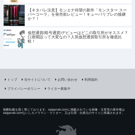
【ネタバレ注意】モンエナ待望の新作「モンスター スー
パーコーラ」を発売前レビュー！キューバリブレの後継
か？！
仮想通貨(暗号通貨)デビューはどこの取引所がオススメ？
口座開設って大変なの？人気仮想通貨取引所を徹底比
較！
トップ
当サイトについて
お問い合わせ
利用規約
プライバシーポリシー
ライター募集中
無断転載を固く禁じております。saiganak.comに掲載されている画像・文章等の著作権は
saiganak.comないしカメラマン・ライター、又は引用・出典元のサイトに帰属されます。