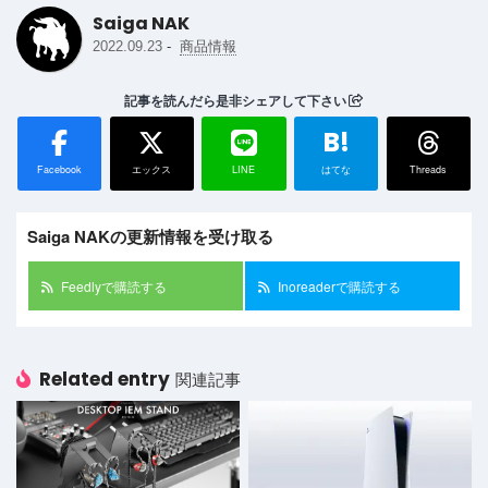
Saiga NAK
-
2022.09.23
商品情報
記事を読んだら是非シェアして下さい
B!
Facebook
エックス
LINE
はてな
Threads
Saiga NAKの更新情報を受け取る
Feedlyで購読する
Inoreaderで購読する
Related entry
関連記事