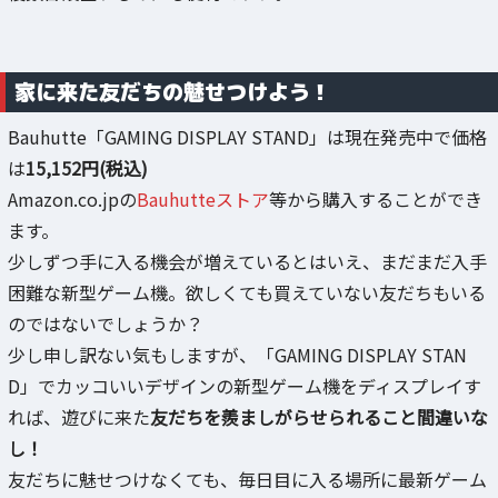
家に来た友だちの魅せつけよう！
Bauhutte「GAMING DISPLAY STAND」は現在発売中で価格
は
15,152円(税込)
Amazon.co.jpの
Bauhutteストア
等から購入することができ
ます。
少しずつ手に入る機会が増えているとはいえ、まだまだ入手
困難な新型ゲーム機。欲しくても買えていない友だちもいる
のではないでしょうか？
少し申し訳ない気もしますが、「GAMING DISPLAY STAN
D」でカッコいいデザインの新型ゲーム機をディスプレイす
れば、遊びに来た
友だちを羨ましがらせられること間違いな
し！
友だちに魅せつけなくても、毎日目に入る場所に最新ゲーム