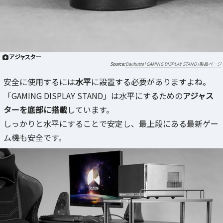
アジャスター
Bauhutte「GAMING DISPLAY STAND」製品ページ
安全に使用するには
水平
に設置する必要がありますよね。
「GAMING DISPLAY STAND」は水平にするための
アジャス
ターを底部に搭載
しています。
しっかりと水平にすることで安定し、最上段にある最新ゲー
ム機も安全です。