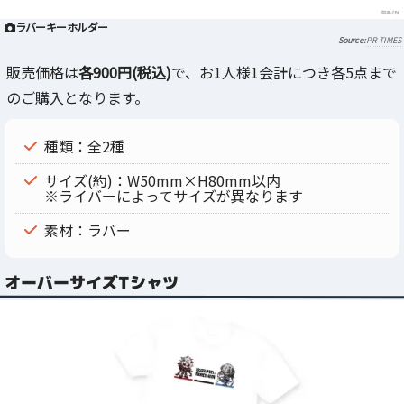
ラバーキーホルダー
PR TIMES
販売価格は
各900円(税込)
で、お1人様1会計につき各5点まで
のご購入となります。
種類：全2種
サイズ(約)：W50mm×H80mm以内
※ライバーによってサイズが異なります
素材：ラバー
オーバーサイズTシャツ