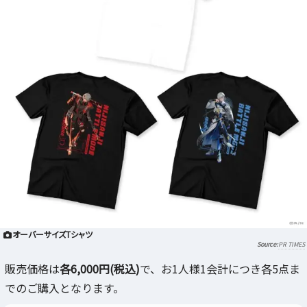
オーバーサイズTシャツ
PR TIMES
販売価格は
各6,000円(税込)
で、お1人様1会計につき各5点ま
でのご購入となります。