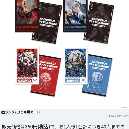
ランダムチェキ風カード
PR TIMES
販売価格は
350円(税込)
で、お1人様1会計につき40点までの