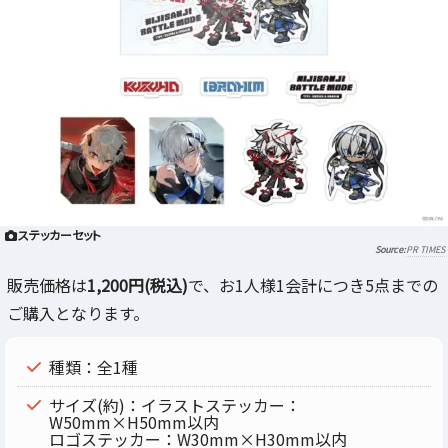
ステッカーセット
PR TIMES
販売価格は
1,200円(税込)
で、お1人様1会計につき5点までの
ご購入となります。
種類：全1種
サイズ(約)：イラストステッカー：
W50mm×H50mm以内
ロゴステッカー：W30mm×H30mm以内