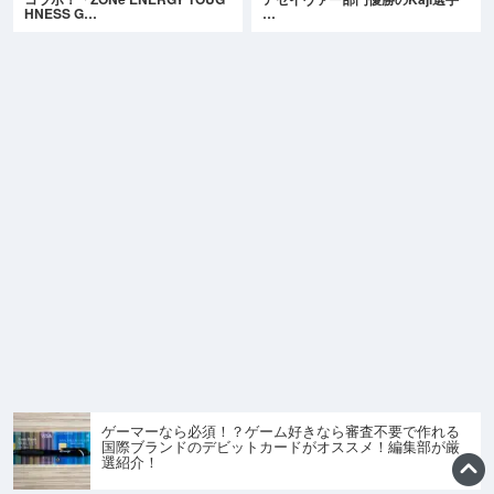
HNESS G…
…
ゲーマーなら必須！？ゲーム好きなら審査不要で作れる
国際ブランドのデビットカードがオススメ！編集部が厳
選紹介！