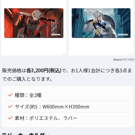
PR TIMES
販売価格は
各3,200円(税込)
で、お1人様1会計につき各5点ま
でのご購入となります。
種類：全2種
サイズ(約)：W600mm×H300mm
素材：ポリエステル、ラバー