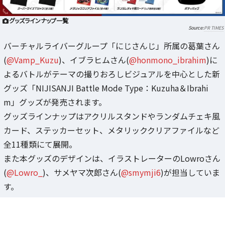
グッズラインナップ一覧
PR TIMES
バーチャルライバーグループ「にじさんじ」所属の葛葉さん
(
@Vamp_Kuzu
)、イブラヒムさん(
@honmono_ibrahim
)に
よるバトルがテーマの撮りおろしビジュアルを中心とした新
グッズ「NIJISANJI Battle Mode Type：Kuzuha＆Ibrahi
m」グッズが発売されます。
グッズラインナップはアクリルスタンドやランダムチェキ風
カード、ステッカーセット、メタリッククリアファイルなど
全11種類にて展開。
また本グッズのデザインは、イラストレーターのLowroさん
(
@Lowro_
)、サメヤマ次郎さん(
@smymji6
)が担当していま
す。