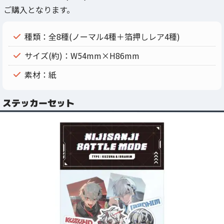
ご購入となります。
種類：全8種(ノーマル4種＋箔押しレア4種)
サイズ(約)：W54mm×H86mm
素材：紙
ステッカーセット