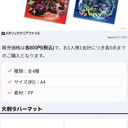
メタリッククリアファイル
PR TIMES
販売価格は
各800円(税込)
で、お1人様1会計につき各5点まで
のご購入となります。
種類：全4種
サイズ(約)：A4
素材：PP
大判ラバーマット