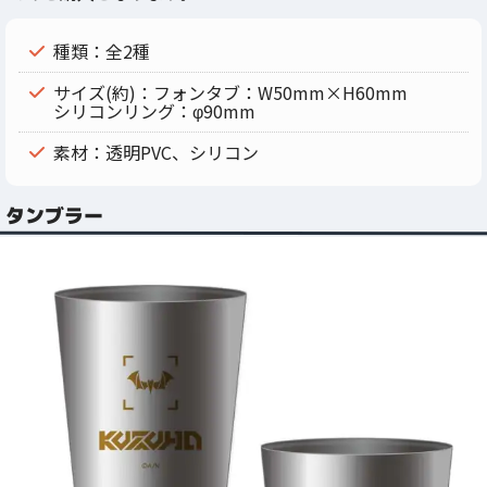
種類：全2種
サイズ(約)：フォンタブ：W50mm×H60mm
シリコンリング：φ90mm
素材：透明PVC、シリコン
タンブラー