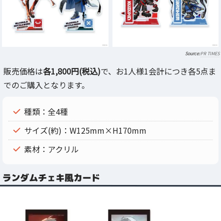
PR TIMES
販売価格は
各1,800円(税込)
で、お1人様1会計につき各5点ま
でのご購入となります。
種類：全4種
サイズ(約)：W125mm×H170mm
素材：アクリル
ランダムチェキ風カード