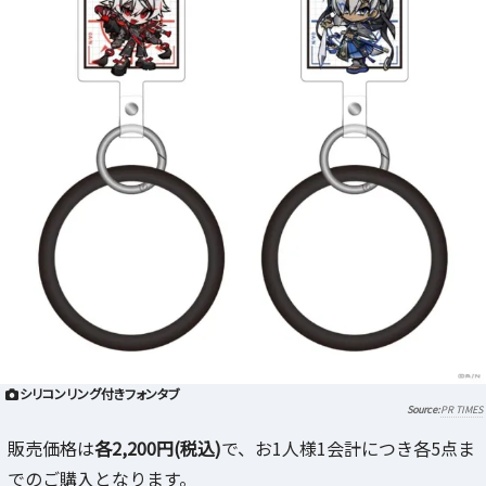
シリコンリング付きフォンタブ
PR TIMES
販売価格は
各2,200円(税込)
で、お1人様1会計につき各5点ま
でのご購入となります。