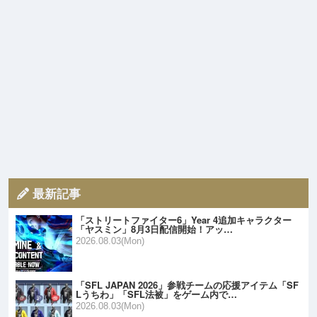
最新記事
「ストリートファイター6」Year 4追加キャラクター
「ヤスミン」8月3日配信開始！アッ…
2026.08.03(Mon)
「SFL JAPAN 2026」参戦チームの応援アイテム「SF
Lうちわ」「SFL法被」をゲーム内で…
2026.08.03(Mon)