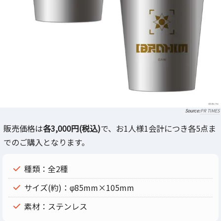
PR TIMES
販売価格は
各3,000円(税込)
で、お1人様1会計につき各5点ま
でのご購入となります。
種類：全2種
サイズ(約)：φ85mm×105mm
素材：ステンレス