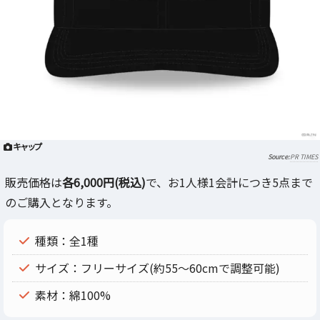
キャップ
PR TIMES
販売価格は
各6,000円(税込)
で、お1人様1会計につき5点まで
のご購入となります。
種類：全1種
サイズ：フリーサイズ(約55～60cmで調整可能)
素材：綿100%