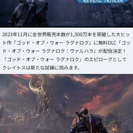
2023年11月に全世界販売本数が1,500万本を突破した大ヒッ
ト作「ゴッド・オブ・ウォー ラグナロク」に無料DLC「ゴッ
ド・オブ・ウォー ラグナロク：ヴァルハラ」が配信決定！
「ゴッド・オブ・ウォー ラグナロク」のエピローグとして
クレイトスは新たな試練に挑みます。