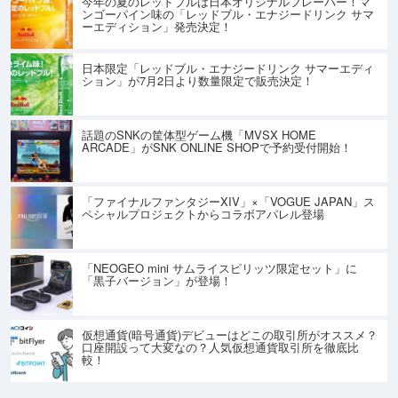
今年の夏のレッドブルは日本オリジナルフレーバー！マ
ンゴーパイン味の「レッドブル・エナジードリンク サマ
ーエディション」発売決定！
日本限定「レッドブル・エナジードリンク サマーエディ
ション」が7月2日より数量限定で販売決定！
話題のSNKの筐体型ゲーム機「MVSX HOME
ARCADE」がSNK ONLINE SHOPで予約受付開始！
「ファイナルファンタジーXIV」×「VOGUE JAPAN」ス
ペシャルプロジェクトからコラボアパレル登場
「NEOGEO mini サムライスピリッツ限定セット」に
「黒子バージョン」が登場！
仮想通貨(暗号通貨)デビューはどこの取引所がオススメ？
口座開設って大変なの？人気仮想通貨取引所を徹底比
較！