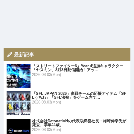
最新記事
「ストリートファイター6」Year 4追加キャラクター
「ヤスミン」8月3日配信開始！アッ…
2026.08.03(Mon)
「SFL JAPAN 2026」参戦チームの応援アイテム「SF
Lうちわ」「SFL法被」をゲーム内で…
2026.08.03(Mon)
株式会社DetonatioNの代表取締役社長・梅崎伸幸氏が
死去、享年44歳。
2026.08.03(Mon)