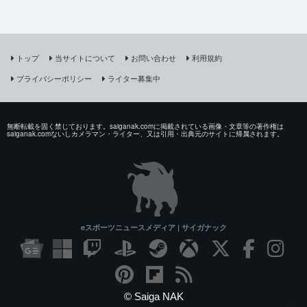
トップ
当サイトについて
お問い合わせ
利用規約
プライバシーポリシー
ライター募集中
無断転載を固く禁じております。saiganak.comに掲載されている画像・文章等の著作権は
saiganak.comないしカメラマン・ライター、又は引用・出典元のサイトに帰属されます。
eスポーツニュースメディア | サイガナック
© Saiga NAK