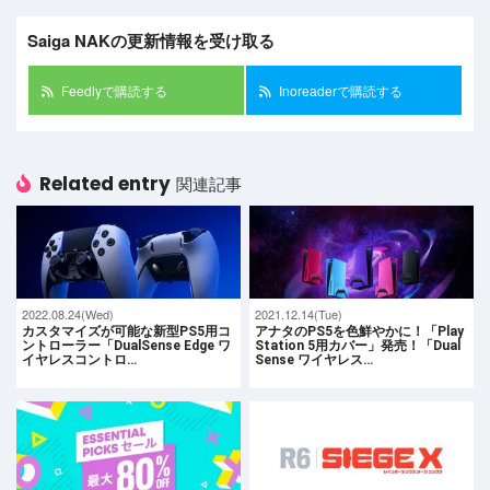
Saiga NAKの更新情報を受け取る
Feedlyで購読する
Inoreaderで購読する
Related entry
関連記事
2022.08.24(Wed)
2021.12.14(Tue)
カスタマイズが可能な新型PS5用コ
アナタのPS5を色鮮やかに！「Play
ントローラー「DualSense Edge ワ
Station 5用カバー」発売！「Dual
イヤレスコントロ…
Sense ワイヤレス…