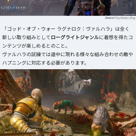
PlayStation.Blog
「ゴッド・オブ・ウォー ラグナロク：ヴァルハラ」は全く
新しい取り組みとして
ローグライトジャンル
に着想を得たコ
ンテンツが楽しめるとのこと。
ヴァルハラの試練では道中に現れる様々な組み合わせの敵や
ハプニングに対応する必要があります。