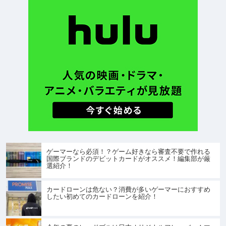
ゲーマーなら必須！？ゲーム好きなら審査不要で作れる
国際ブランドのデビットカードがオススメ！編集部が厳
選紹介！
カードローンは危ない？消費が多いゲーマーにおすすめ
したい初めてのカードローンを紹介！