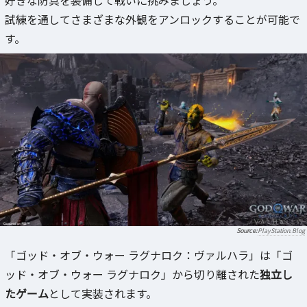
好きな防具を装備して戦いに挑みましょう。
試練を通してさまざまな外観をアンロックすることが可能で
す。
PlayStation.Blog
「ゴッド・オブ・ウォー ラグナロク：ヴァルハラ」は「ゴ
ッド・オブ・ウォー ラグナロク」から切り離された
独立し
たゲーム
として実装されます。